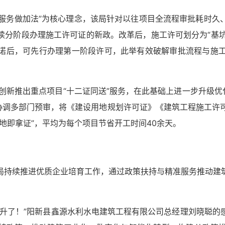
、服务做加法”为核心理念，该局针对以往项目全流程审批耗时
分阶段办理施工许可证的新政。改革后，施工许可划分为“基坑
诺后，可先行办理第一阶段许可，此举有效破解审批流程与施工
新县创新推出重点项目“十二证同送”服务，在此基础上进一步升级优
协调多部门预审，将《建设用地规划许可证》《建筑工程施工许
地即拿证”，平均为每个项目节省开工时间40余天。
局持续推进优质企业培育工作，通过政策扶持与精准服务推动建
提升了！”阳新县鑫源水利水电建筑工程有限公司总经理刘晓聪的