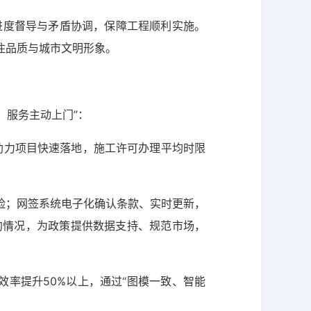
强进度督导与矛盾协调，保障工程顺利实施。
住品质与城市文明形象。
、服务主动上门”：
助力项目快速落地，施工许可办理平均时限
险；网签系统电子化确认条款、实时更新，
约情况，为政策提供数据支持、规范市场，
效率提升50%以上，通过“图模一致、智能