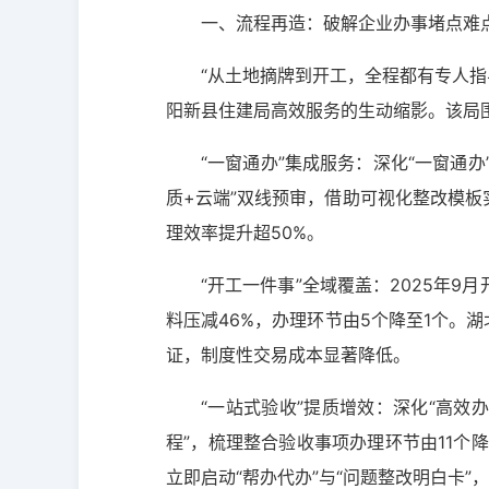
一、流程再造：破解企业办事堵点难
“从土地摘牌到开工，全程都有专人指
阳新县住建局高效服务的生动缩影。该局
“一窗通办”集成服务：深化“一窗通
质+云端”双线预审，借助可视化整改模板
理效率提升超50%。
“开工一件事”全域覆盖：2025年
料压减46%，办理环节由5个降至1个。
证，制度性交易成本显著降低。
“一站式验收”提质增效：深化“高效
程”，梳理整合验收事项办理环节由11个
立即启动“帮办代办”与“问题整改明白卡”