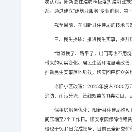
衷认可。阳新县住建局积极落实建筑业扶
系。通过建立“建筑业服务”专业群组，第
截至目前，在阳新县住建局的技术与
三、民生提质：推进民生实事，提升
“管道换了、路平了，出门再也不用
带来的切实变化。居民生活环境显著改善
推动民生实事落地见效，切实回应群众关
老旧小区改造：2025年投入7000
消防、雨污分流、管线规整等11类项目，
保租房服务优化：阳新县住建局推动审
间压缩至7个工作日。顺安家园保障性租赁住
楼也于9月1日完成摇号，目前已全部交