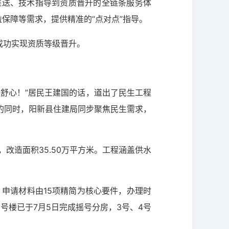
推送、技术指导到资质晋升的全链条服务体
保障等需求，提供精准的“点对点”指导。
成功实现资质等级晋升。
舒心！”居民王建国的话，道出了民生工程
的同时，阳新县住建局同步聚焦民生需求，
，改造面积35.50万平方米。工程涵盖供水
，申请材料由15项精简为核心要件，办理时
2号楼已于7月5日完成摇号分房，3号、4号