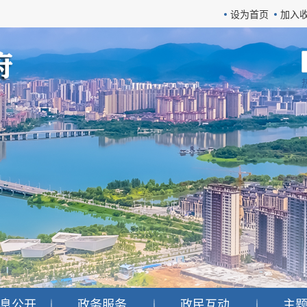
设为首页
加入
息公开
政务服务
政民互动
主