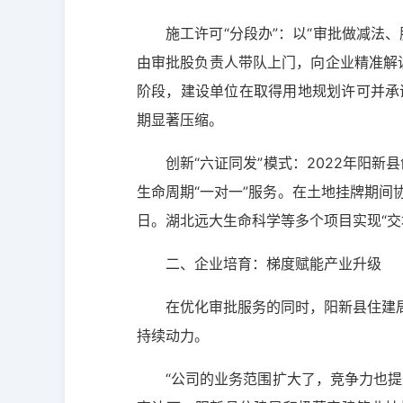
施工许可“分段办”：以“审批做减法
由审批股负责人带队上门，向企业精准解读
阶段，建设单位在取得用地规划许可并承
期显著压缩。
创新“六证同发”模式：2022年阳
生命周期“一对一”服务。在土地挂牌期间
日。湖北远大生命科学等多个项目实现“交
二、企业培育：梯度赋能产业升级
在优化审批服务的同时，阳新县住建
持续动力。
“公司的业务范围扩大了，竞争力也