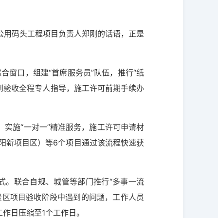
货公用码头工程项目负责人郑刚的话语，正是
合窗口，组建“首席服务员”队伍，推行“纸
建到验收全程专人指导，施工许可前期手续办
。实施“一对一”精准服务，施工许可申请材
（阳新项目区）等6个项目通过该流程快速获
模式。联合自规、城管等部门推行“多事一流
风景区项目验收阶段中遇到的问题，工作人员
工作日压缩至1个工作日。