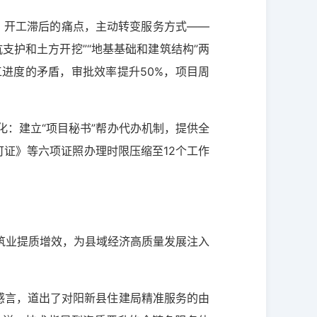
久、开工滞后的痛点，主动转变服务方式——
支护和土方开挖”“地基基础和建筑结构”两
进度的矛盾，审批效率提升50%，项目周
化：建立“项目秘书”帮办代办机制，提供全
可证》等六项证照办理时限压缩至12个工作
筑业提质增效，为县域经济高质量发展注入
感言，道出了对阳新县住建局精准服务的由