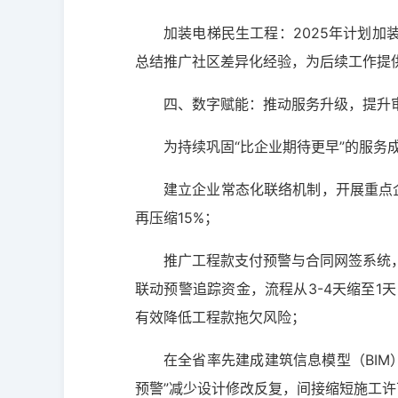
加装电梯民生工程：2025年计划加
总结推广社区差异化经验，为后续工作提
四、数字赋能：推动服务升级，提升
为持续巩固“比企业期待更早”的服务
建立企业常态化联络机制，开展重点
再压缩15%；
推广工程款支付预警与合同网签系统
联动预警追踪资金，流程从3-4天缩至
有效降低工程款拖欠风险；
在全省率先建成建筑信息模型（BIM
预警”减少设计修改反复，间接缩短施工