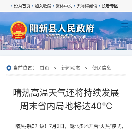
设为首页
加入收藏
繁体中文
无障碍阅读
长者专区
当前位置：
首页
>
新闻动态
>
便民信息
晴热高温天气还将持续发展
周末省内局地将达40℃
晴热持续升级！7月2日，湖北多地开启“火热”模式，