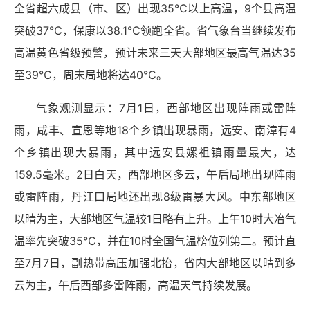
全省超六成县（市、区）出现35℃以上高温，9个县高温
突破37℃，保康以38.1℃领跑全省。省气象台当继续发布
高温黄色省级预警，预计未来三天大部地区最高气温达35
至39℃，周末局地将达40℃。
气象观测显示：7月1日，西部地区出现阵雨或雷阵
雨，咸丰、宣恩等地18个乡镇出现暴雨，远安、南漳有4
个乡镇出现大暴雨，其中远安县嫘祖镇雨量最大，达
159.5毫米。2日白天，西部地区多云，午后局地出现阵雨
或雷阵雨，丹江口局地还出现8级雷暴大风。中东部地区
以晴为主，大部地区气温较1日略有上升。上午10时大冶气
温率先突破35℃，并在10时全国气温榜位列第二。预计直
至7月7日，副热带高压加强北抬，省内大部地区以晴到多
云为主，午后西部多雷阵雨，高温天气持续发展。