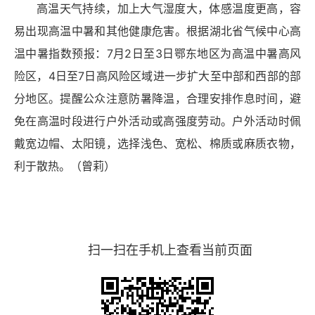
高温天气持续，加上大气湿度大，体感温度更高，容
易出现高温中暑和其他健康危害。根据湖北省气候中心高
温中暑指数预报：7月2日至3日鄂东地区为高温中暑高风
险区，4日至7日高风险区域进一步扩大至中部和西部的部
分地区。提醒公众注意防暑降温，合理安排作息时间，避
免在高温时段进行户外活动或高强度劳动。户外活动时佩
戴宽边帽、太阳镜，选择浅色、宽松、棉质或麻质衣物，
利于散热。（曾莉）
扫一扫在手机上查看当前页面