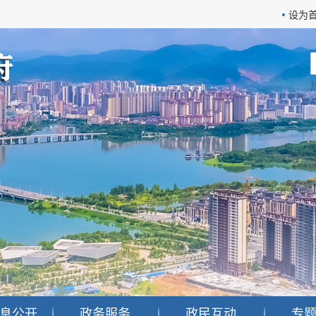
设为
息公开
政务服务
政民互动
专