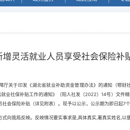
告
度新增灵活就业人员享受社会保险补贴
厅关于印发《湖北省就业补助资金管理办法》的通知（鄂财社发
员灵活就业社保补贴工作的通知》（阳人社发〔2022〕14号）文件
员社会保险补贴（详见附表）。现予以公示，公示期为即日起7
式向我局反映。反映情况要实事求是,具体真实,署真实姓名,以