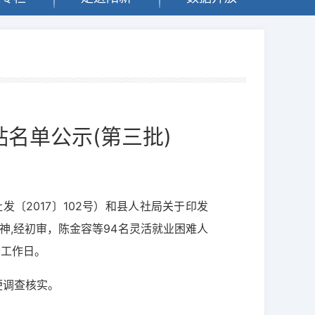
名单公示(第三批)
〔2017〕102号）和县人社局关于印发
精神,经初审，陈金容等94名灵活就业困难人
个工作日。
便调查核实。