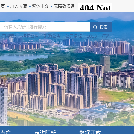
首页
加入收藏
繁体中文
无障碍阅读
搜 索
热门搜索：
招标公告
采购公告
公开招标
2026
打造
题专栏
走进阳新
数据开放