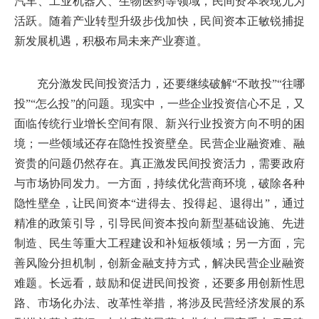
汽车、工业机器人、生物医药等领域，民间资本表现尤为
活跃。随着产业转型升级步伐加快，民间资本正敏锐捕捉
新发展机遇，积极布局未来产业赛道。
充分激发民间投资活力，还要继续破解“不敢投”“往哪
投”“怎么投”的问题。现实中，一些企业投资信心不足，又
面临传统行业增长空间有限、新兴行业投资方向不明的困
境；一些领域还存在隐性投资壁垒。民营企业融资难、融
资贵的问题仍然存在。真正激发民间投资活力，需要政府
与市场协同发力。一方面，持续优化营商环境，破除各种
隐性壁垒，让民间资本“进得去、投得起、退得出”，通过
精准的政策引导，引导民间资本投向新型基础设施、先进
制造、民生等重大工程建设和补短板领域；另一方面，完
善风险分担机制，创新金融支持方式，解决民营企业融资
难题。长远看，鼓励和促进民间投资，还要多用创新性思
路、市场化办法、改革性举措，将涉及民营经济发展的系