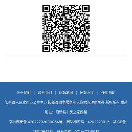
关于我们
|
联系我们
|
网站地图
|
网站声明
|
使用帮助
阳新县人民政府办公室主办 阳新县政务服务和大数据管理局承办 版权所有 联系
地址：阳新县市民之家四楼
鄂公网安备 42022202000054号
网站标识码：4202220012
鄂ICP备
18012647号
联系方式：0714-7315017