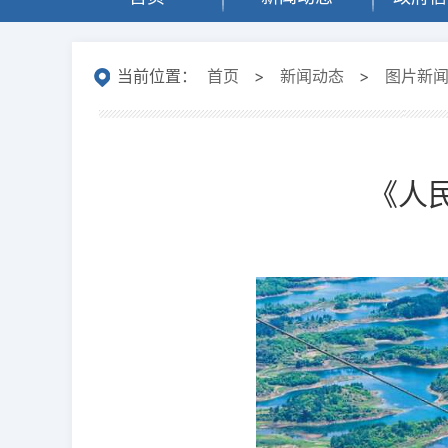
当前位置：
首页
>
新闻动态
>
图片新
《人