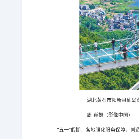
湖北黄石市阳新县仙岛湖，游客
周 巍摄（影像中国）
“五一”假期，各地强化服务保障，创