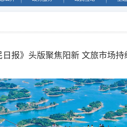
闻
民日报》头版聚焦阳新 文旅市场持