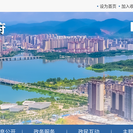
设为首页
加入
息公开
政务服务
政民互动
主