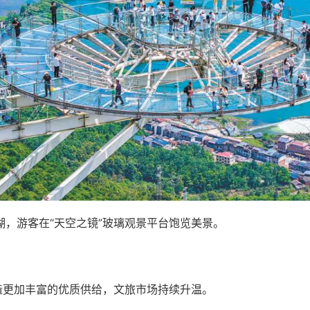
在“天空之镜”玻璃观景平台饱览美景。
造更加丰富的优质供给，文旅市场持续升温。