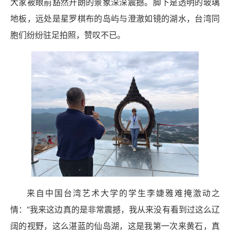
大家被眼前豁然开朗的景象深深震撼。脚下是透明的玻璃
地板，远处是星罗棋布的岛屿与澄澈如镜的湖水，台湾同
胞们纷纷驻足拍照，赞叹不已。
来自中国台湾艺术大学的学生李婕雅难掩激动之
情：“我来这边真的是非常震撼，我从来没有看到过这么辽
阔的视野，这么湛蓝的仙岛湖，这是我第一次来黄石，真