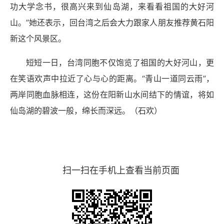
功大学念书，很高兴来到仙岛湖，来看看祖国的大好河
山。”她还表示，回台湾之后会大力跟家人朋友推荐黄石阳
新这个风景区。
短短一日，台湾同胞不仅饱览了祖国的大好河山，更
在笑语欢声中拉近了心与心的距离。“青山一道同云雨”，
两岸同胞血脉相连，这份在阳新山水间结下的情谊，将如
仙岛湖的碧波一般，绵长而深远。（
石欢
）
扫一扫在手机上查看当前页面