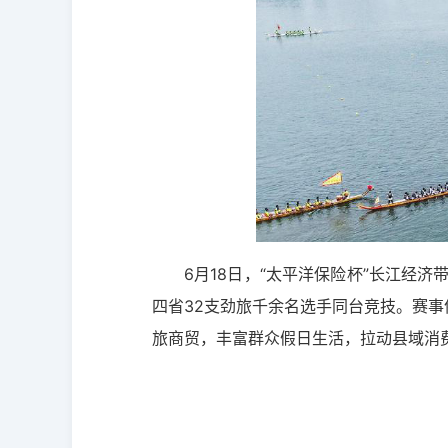
6月18日，“太平洋保险杯”长江经
四省32支劲旅千余名选手同台竞技。赛事
旅商贸，丰富群众假日生活，拉动县域消