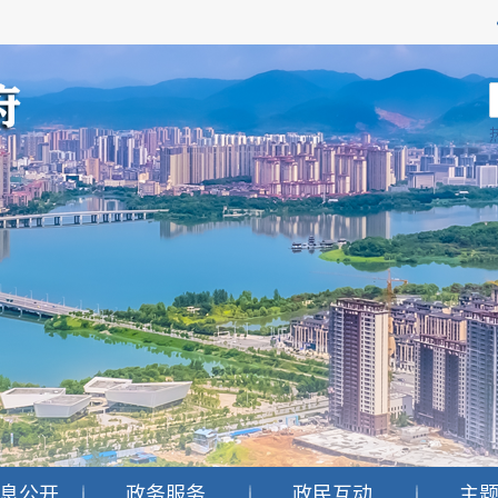
息公开
政务服务
政民互动
主