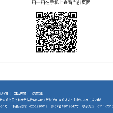
扫一扫在手机上查看当前页面
站地图
|
网站声明
|
使用帮助
新县政务服务和大数据管理局承办 版权所有 联系地址：阳新县市民之家四楼
054号
网站标识码：4202220012
鄂ICP备18012647号
联系方式：0714-7315