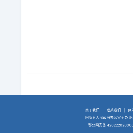
关于我们
|
联系我们
|
网
阳新县人民政府办公室主办 阳
鄂公网安备 42022202000