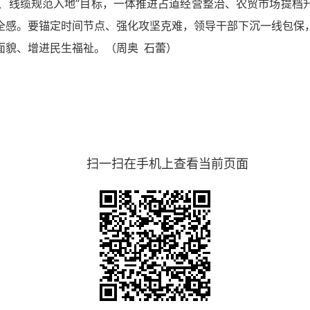
效、线缆规范入地”目标，一体推进占道经营整治、农贸市场提
全感。要锚定时间节点、强化攻坚克难，领导干部下沉一线包保
面貌、增进民生福祉。（
周奥 石蕾）
扫一扫在手机上查看当前页面