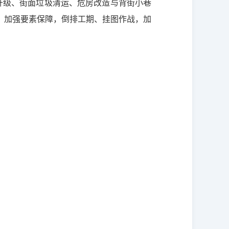
档升级、街面垃圾清运、危房改造与背街小巷
，加强要素保障，倒排工期、挂图作战，加