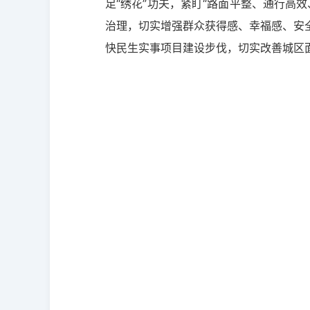
足“绣花”功夫，紧盯“路面平整、通行高
治理，切实增强群众获得感、幸福感、安
快民生实事项目建设步伐，切实改善城区