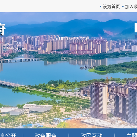
设为首页
加入
息公开
政务服务
政民互动
主