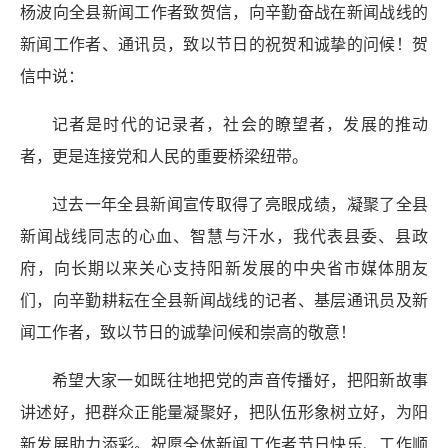
杨波向全县新闻工作者致贺信，向辛勤奋战在新闻战线的
新闻工作者、通讯员，致以节日的祝贺和诚挚的问候！贺
信中说：
记者是时代的记录者，社会的瞭望者，发展的推动
者，更是连接党和人民的重要桥梁纽带。
过去一年全县新闻宣传取得了亮眼成绩，凝聚了全县
新闻战线同志的心血、智慧与汗水，我代表县委、县政
府，向长期以来关心支持阳新发展的中央省市媒体朋友
们，向辛勤耕耘在全县新闻战线的记者、基层通讯员及新
闻工作者，致以节日的诚挚问候和崇高的敬意！
希望大家一如既往地把党的声音传播好，把阳新故事
讲述好，把群众正能量凝聚好，把队伍形象树立好，为阳
新发展助力添彩。祝愿全体新闻工作者节日快乐、工作顺