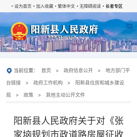
设为首页
加入收藏
繁体中文
无障碍阅读
长者专区
当前位置：
首页
>
政府信息公开
>
地方部门平
台链接
>
政府工作机构
>
阳新县住房和城乡建设
局
>
政策
>
其他主动公开文件
​阳新县人民政府关于对《张
家垴规划市政道路房屋征收