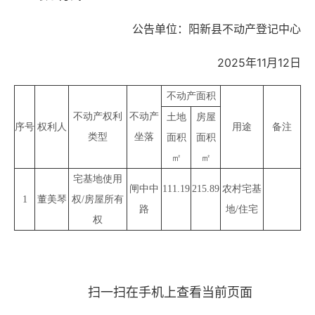
公告单位：阳新县不动产登记中心
2025年11月12日
不动产面积
不动产权利
不动产
土地
房屋
序号
权利人
用途
备注
类型
坐落
面积
面积
㎡
㎡
宅基地使用
闸中中
111.19
215.89
农村宅基
1
董美琴
权/房屋所有
路
地/住宅
权
扫一扫在手机上查看当前页面