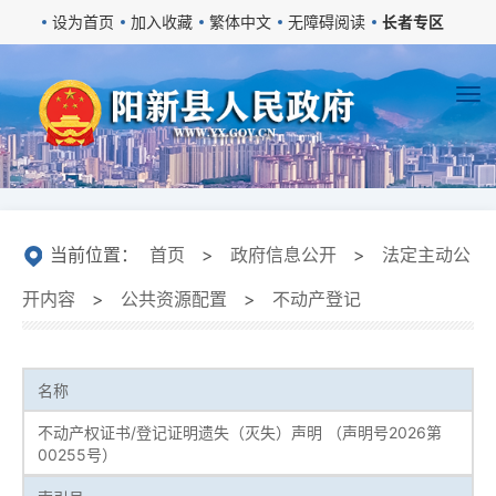
设为首页
加入收藏
繁体中文
无障碍阅读
长者专区
当前位置：
首页
>
政府信息公开
>
法定主动公
开内容
>
公共资源配置
>
不动产登记
名称
不动产权证书/登记证明遗失（灭失）声明 （声明号2026第
00255号）