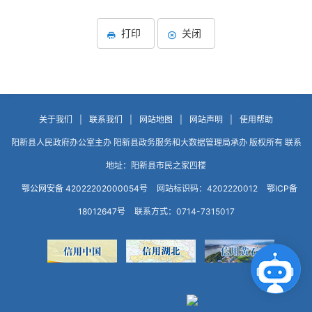
打印
关闭
关于我们
|
联系我们
|
网站地图
|
网站声明
|
使用帮助
阳新县人民政府办公室主办 阳新县政务服务和大数据管理局承办 版权所有 联系
地址：阳新县市民之家四楼
鄂公网安备 42022202000054号
网站标识码：4202220012
鄂ICP备
18012647号
联系方式：0714-7315017
点击咨询智能客服