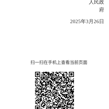
人民政
府
2025年3
月
26
日
扫一扫在手机上查看当前页面