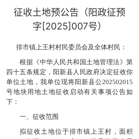
征收土地预公告（阳政征预
字[2025]007号）
排市镇上王
村村
民委员会及全体村民：
根据《中华人民共和国土地管理法》第
四十五条规定，阳新县人民政府决定征收你
单位土地，我
单位
现将阳新县
公
202502015
号地块
用地土地征收启动有关事项公告如
下：
一、征收范围
拟征收土地位于
排市镇上王
村
，面积