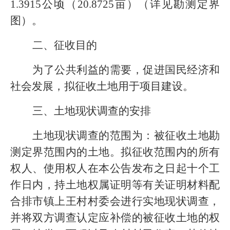
1.3915
公顷（
20.8725
亩）（详见勘测定界
图）。
二、征收目的
为
了公共利益的需要，促进国民经济和
社会发展，拟征收土地用于项目建设
。
三、土地现状调查的安排
土地现状调查的范围为：被征收土地勘
测定界范围内的土地。拟征收范围内的所有
权人、使用权人在本公告发布之日起
十
个工
作日内，持土地权属证明等有关证明材料配
合
排市镇上王
村村委会进行实地现状调查，
并将双方调查认定应补偿的被征收土地的权