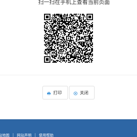
扫一扫在手机上查看当前页面
打印
关闭
站地图
|
网站声明
|
使用帮助