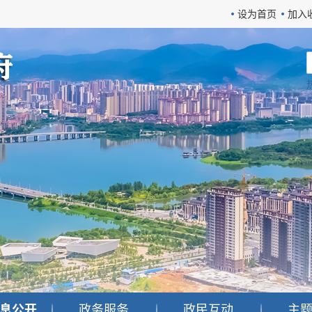
设为首页
加入
息公开
政务服务
政民互动
主