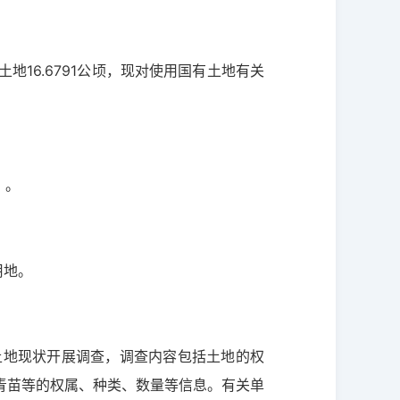
16.6791公顷，现对使用国有土地有关
）。
用地。
土地现状开展调查，调查内容包括土地的权
青苗等的权属、种类、数量等信息。有关单