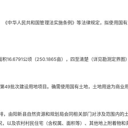
《中华人民共和国管理法实施条例》等法律规定，拟使用国有土地
6.6791公顷（250.1865亩），四至清楚（详见勘测定界图
度第49批次建设用地项目。确需使用国有土地，土地用途为商业
排，由阳新县自然资源和规划局会同相关部门对涉及范围内的
况，以及农村村民住宅（含权属、面积等）、其他地上附着物和