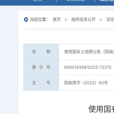
当前位置：
首页
>
政府信息公开
>
法
名称
使用国有土地预公告（阳政预
索引号
000014349/2025-72215
文号
阳政预字〔2025〕60号
使用国