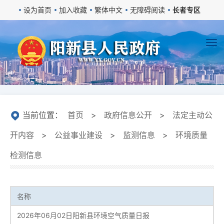
设为首页
加入收藏
繁体中文
无障碍阅读
长者专区
当前位置：
首页
>
政府信息公开
>
法定主动公
开内容
>
公益事业建设
>
监测信息
>
环境质量
检测信息
名称
2026年06月02日阳新县环境空气质量日报