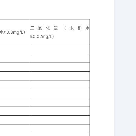
二氧化氯（末梢水
≥0.3mg/L）
≥0.02mg/L）