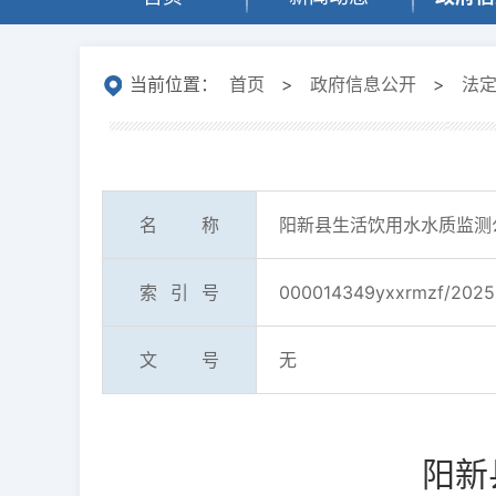
当前位置：
首页
>
政府信息公开
>
法
名称
阳新县生活饮用水水质监测公
索引号
000014349yxxrmzf/2025
文号
无
阳新