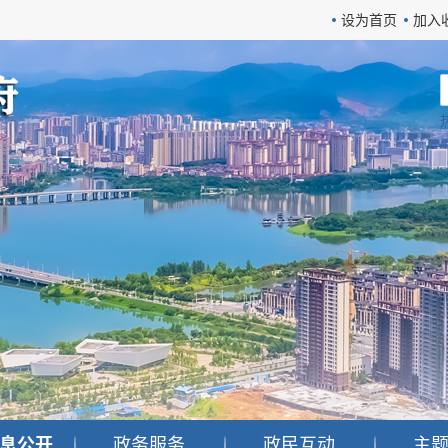
设为首页
加入
息公开
政务服务
政民互动
主