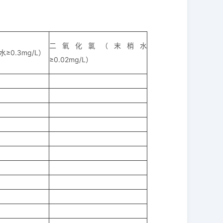
二氧化氯（末梢水
≥0.3mg/L）
≥0.02mg/L）