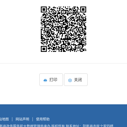
打印
关闭
站地图
|
网站声明
|
使用帮助
新县政务服务和大数据管理局承办 版权所有 联系地址：阳新县市民之家四楼