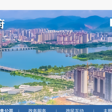
息公开
政务服务
政民互动
主