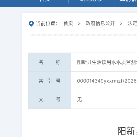
当前位置：
首页
>
政府信息公开
>
法
名称
阳新县生活饮用水水质监测
索引号
000014349yxxrmzf/2026
文号
无
阳新