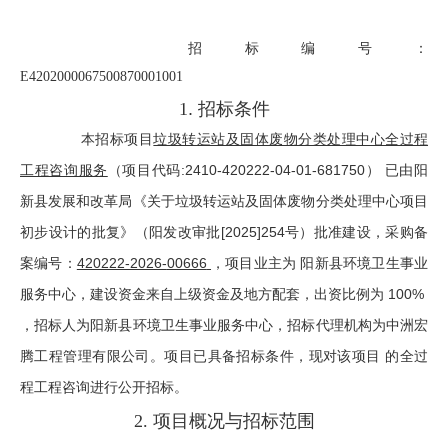
招标编号：
E4202000067500870001001
1
.
招标条件
本招标项目
垃圾转运站及固体废物分类处理中心全过程
工程咨询服务
（项目代码:2410-420222-04-01-681750） 已由阳
新县发展和改革局《关于垃圾转运站及固体废物分类处理中心项目
初步设计的批复》（阳发改审批[2025]254号）批准建设，采购备
案编号：
420222-2026-
00666
，项目业主为 阳新县环境卫生事业
服务中心，建设资金来自上级资金及地方配套，出资比例为 100%
，招标人为阳新县环境卫生事业服务中心，招标代理机构为中洲宏
腾工程管理有限公司。项目已具备招标条件，现对该项目 的全过
程工程咨询进行公开招标。
2.
项目概况与招标范围