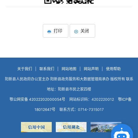
打印
关闭
关于我们
|
联系我们
|
网站地图
|
网站声明
|
使用帮助
阳新县人民政府办公室主办 阳新县政务服务和大数据管理局承办 版权所有 联系
地址：阳新县市民之家四楼
鄂公网安备 42022202000054号
网站标识码：4202220012
鄂ICP备
18012647号
联系方式：0714-7315017
点击咨询智能客服