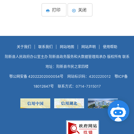
打印
关闭
关于我们
|
联系我们
|
网站地图
|
网站声明
|
使用帮助
阳新县人民政府办公室主办 阳新县政务服务和大数据管理局承办 版权所有 联系
地址：阳新县市民之家四楼
鄂公网安备 42022202000054号
网站标识码：4202220012
鄂ICP备
18012647号
联系方式：0714-7315017
点击咨询智能客服