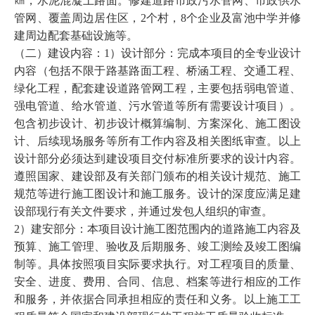
㎞，水泥混凝土路面。修建道路市政污水管网、市政供水
管网、覆盖周边居住区，2个村，8个企业及富池中学并修
建周边配套基础设施等。
（二）
建设内容
：
1）设计部分：完成本项目的全专业设计
内容（包括不限于路基路面工程、桥涵工程、交通工程、
绿化工程，配套建设道路管网工程，主要包括弱电管道、
强电管道、给水管道、污水管道等所有需要设计项目）。
包含初步设计、初步设计概算编制、方案深化、施工图设
计、后续现场服务等所有工作内容及相关图纸审查。以上
设计部分必须达到建设项目交付标准所要求的设计内容。
遵照国家、建设部及有关部门颁布的相关设计规范、施工
规范等进行施工图设计和施工服务。设计的深度应满足建
设部现行有关文件要求，并通过发包人组织的审查。
2）建安部分：本项目设计施工图范围内的道路施工内容及
预算、施工管理、验收及后期服务、竣工测绘及竣工图编
制等。具体按照项目实际要求执行。对工程项目的质量、
安全、进度、费用、合同、信息、档案等进行相应的工作
和服务，并依据合同承担相应的责任和义务。以上施工工