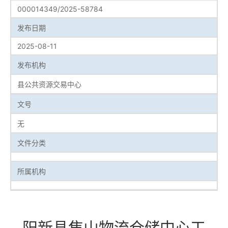
000014349/2025-58784
发布日期
2025-08-11
发布机构
县公共资源交易中心
文号
无
文件分类
所属机构
阳新县焦山物流仓储中心工