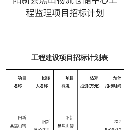
程监理项目招标计划
工程建设项目招标计划表
项目
招标
项目
估算
预计
名称
人名称
概况
投资(万元)
招标时间
阳新
阳新
阳新
202
县焦山物
县焦山物
县公路事
5-09-30