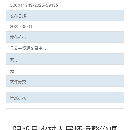
000014349/2025-59135
发布日期
2025-08-11
发布机构
县公共资源交易中心
文号
无
文件分类
所属机构
阳新县农村人居坏境整治项