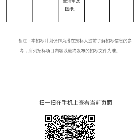
量清单及
图纸。
备注：本招标计划仅作为潜在投标人提前了解招标信息的参
考，所列招标项目内容以最终发布的招标文件为准。
扫一扫在手机上查看当前页面