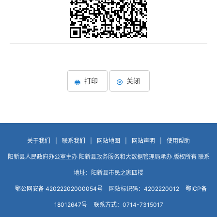
打印
关闭
关于我们
|
联系我们
|
网站地图
|
网站声明
|
使用帮助
阳新县人民政府办公室主办 阳新县政务服务和大数据管理局承办 版权所有 联系
地址：阳新县市民之家四楼
鄂公网安备 42022202000054号
网站标识码：4202220012
鄂ICP备
18012647号
联系方式：0714-7315017