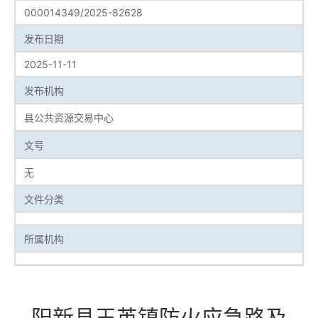
000014349/2025-82628
发布日期
2025-11-11
发布机构
县公共资源交易中心
文号
无
文件分类
所属机构
阳新县王英镇防火应急路及