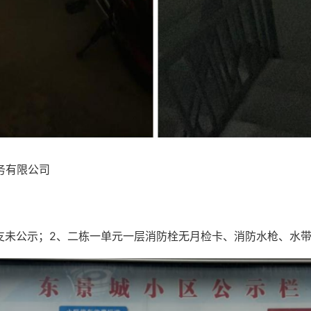
务有限公司
收支未公示；2、二栋一单元一层消防栓无月检卡、消防水枪、水