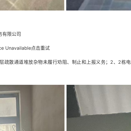
务有限公司
e Unavailable点击重试
、12层疏散通道堆放杂物未履行劝阻、制止和上报义务；2、2