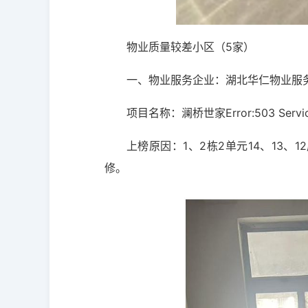
物业质量较差小区（5家）
一、物业服务企业：湖北华仁物业服
项目名称：澜桥世家Error:503 Servic
上榜原因：1、2栋2单元14、13
修。