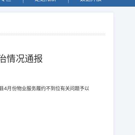
整治情况通报
我县4月份物业服务履约不到位有关问题予以