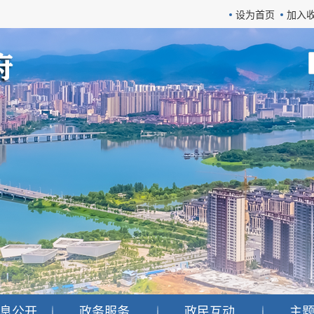
设为首页
加入
息公开
政务服务
政民互动
主