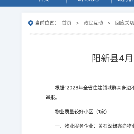
当前位置：
首页
>
政民互动
>
回应关
阳新县4月
根据“2026年全省住建领域群众身
通报。
物业质量较好小区（1家）
一、物业服务企业：黄石深绿鑫尚物