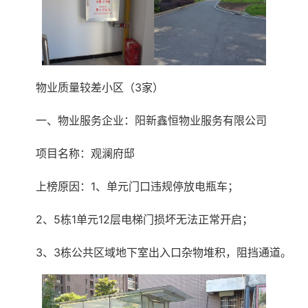
物业质量较差小区（3家）
一、物业服务企业：阳新鑫恒物业服务有限公司
项目名称：观澜府邸
上榜原因：1、单元门口违规停放电瓶车；
2、5栋1单元12层电梯门损坏无法正常开启；
3、3栋公共区域地下室出入口杂物堆积，阻挡通道。