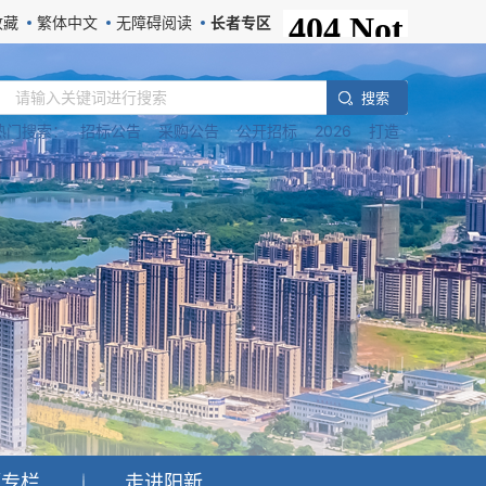
收藏
繁体中文
无障碍阅读
长者专区
搜 索
热门搜索：
招标公告
采购公告
公开招标
2026
打造
题专栏
走进阳新