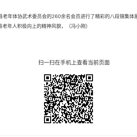
县老年体协武术委员会的260余名会员进行了精彩的八段锦集体
县老年人积极向上的精神风貌，（
冯小刚
）
扫一扫在手机上查看当前页面