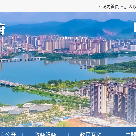
设为首页
加入
息公开
政务服务
政民互动
主