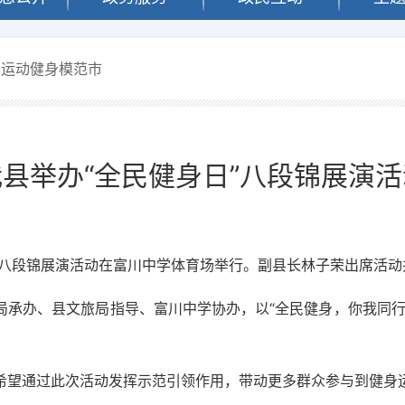
民运动健身模范市
我县举办“全民健身日”八段锦展演活
功八段锦展演活动在富川中学体育场举行。副县长林子荣出席活
局承办、县文旅局指导、富川中学协办，以“全民健身，你我同行
希望通过此次活动发挥示范引领作用，带动更多群众参与到健身