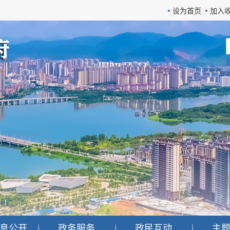
设为首页
加入
息公开
政务服务
政民互动
主