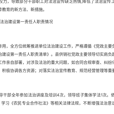
权力，导致部分干部职工对法治宣传缺乏热情,降低了法治宣传
传教育的新方法、新措施。
进法治建设第一责任人职责情况
作用，全方位统筹推进单位法治建设工作，严格遵循《党政主要
治建设第一责任人职责清单》。县供销社党政主要领导切实肩负
工作亲自部署，对涉及法治的重大问题，如合同合规审查、纠纷
，积极协调各方资源；对落实法治宣传教育、规范经营管理等重
导干部全年参加法治讲座及培训4次，领导班子集体学法1次。
式，学习《农民专业合作社法》等相关法律法规，不断增强法治意