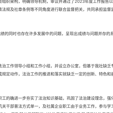
组织架构，明确领导机制，审议并通过了2023年度工作报告以
策法规及社章条例等不同角度进行联合监督把关，共同承担监督
性成绩的同时也存在许多发展中的问题，呈现出成绩与问题并存的
法治工作领导小组和工作小组，并设立办公室，但基于我社缺乏
成规定动作，法治工作的推进和落实就缺乏一定的创新、特色和
职工的确进一步夯实了法治知识基础，巩固了法治建设理念，强
机关干部普法方式单一，及社属企业职工由于业务工作，参与学