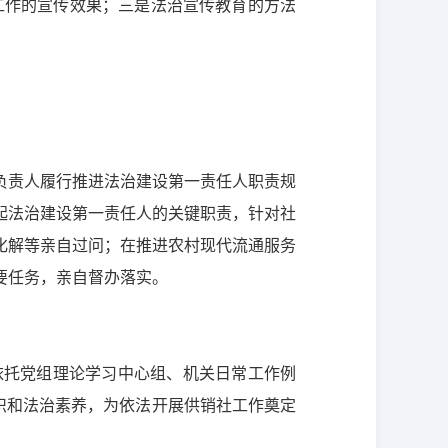
工作的宣传效果；三是法治宣传教育的方法
负责人履行推进法治建设第一责任人职责规
起法治建设第一责任人的关键职责，针对社
化解等亲自过问；在推进农村现代流通服务
要任务，亲自督办落实。
依托党组理论学习中心组、机关日常工作例
识和法治素养，为依法开展供销社工作奠定