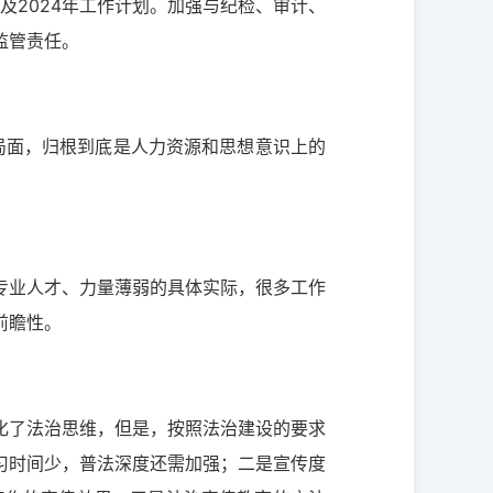
及2024年工作计划。加强与纪检、审计、
监管责任。
局面，归根到底是人力资源和思想意识上的
专业人才、力量薄弱的具体实际，很多工作
前瞻性。
化了法治思维，但是，按照法治建设的要求
习时间少，普法深度还需加强；二是宣传度