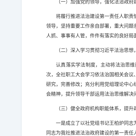
（一）加强党的领导，强化法治政府
将履行推进法治建设第一责任人职责
领导，坚持重要工作亲自部署，重大问题
人抓、事事有人管，件件有落实的良好局
（二）深入学习贯彻习近平法治思想
认真落实学法制度，主动将法治思维融
次，全社职工大会学习依法治国相关会议
研究，完善修改；充分利用党组理论中心
会精神，提升领导干部运用法治思维解决
（三）健全政府机构职能体系，提升
一是成立了以社党组书记王柏炉同志
同志为我社推进法治政府建设的第一责任