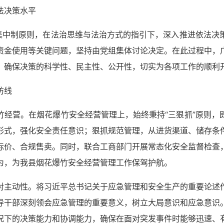
法决策水平
主集中制原则，在法治思维与法治方式的指引下，深入推进依法决
资金使用等关键问题，坚持由党组集体讨论决定。在此过程中，
，确保决策的科学性、民主性、公开性，切实为各项工作的顺利
防线
竹经营。在烟花爆竹安全经营管理上，始终秉持“三狠抓”原则，
形式，强化安全责任意识；狠抓规范管理，从进货渠道、储存条
标价、合规售卖。同时，联合工商部门开展常态化安全监督检查
为，为我县烟花爆竹安全经营管理工作保驾护航。
对主动性。将习近平总书记关于应急管理和安全生产的重要论述
导干部深刻领会应急管理的重要意义，树立大局意识和应急意识
况下的决策能力和协调能力，确保在面对突发事件时能够迅速、