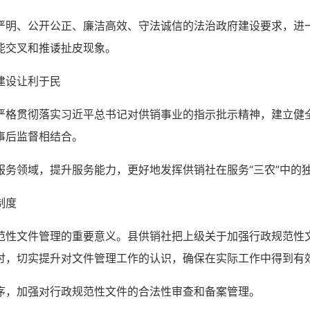
严明、公开公正、廉洁高效、守法诚信的法治政府建设要求，进
能交叉和推诿扯皮现象。
建设让利于民
严格贯彻落实习近平总书记对供销事业的指示批示精神，建立健
事后监督相结合。
服务领域，提升服务能力，更好地发挥供销社在服务“三农”中的
制度
范性文件管理的重要意义。县供销社把上级关于加强行政规范性
讨，切实提升对文件管理工作的认识，确保在实际工作中得到有
序，加强对行政规范性文件的合法性审查和备案管理。