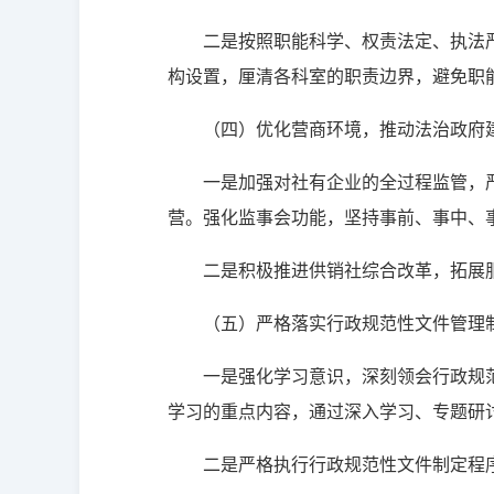
二是按照职能科学、权责法定、执法
构设置，厘清各科室的职责边界，避免职
（四）优化营商环境，推动法治政府
一是加强对社有企业的全过程监管，
营。强化监事会功能，坚持事前、事中、
二是积极推进供销社综合改革，拓展
（五）严格落实行政规范性文件管理
一是强化学习意识，深刻领会行政规
学习的重点内容，通过深入学习、专题研
二是严格执行行政规范性文件制定程