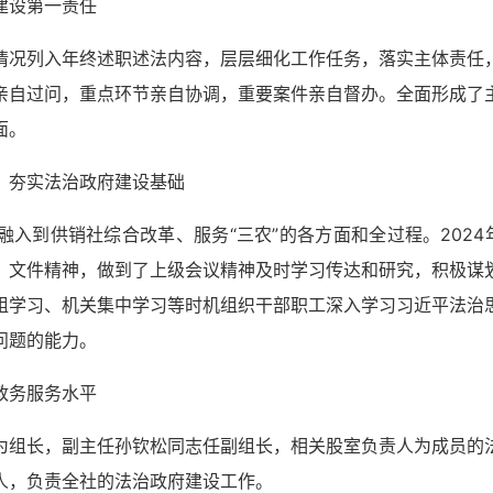
建设第一责任
情况列入年终述职述法内容，层层细化工作任务，落实主体责任
亲自过问，重点环节亲自协调，重要案件亲自督办。全面形成了
面。
，夯实法治政府建设基础
入到供销社综合改革、服务“三农”的各方面和全过程。202
、文件精神，做到了上级会议精神及时学习传达和研究，积极谋
组学习、机关集中学习等时机组织干部职工深入学习习近平法治
问题的能力。
政务服务水平
为组长，副主任孙钦松同志任副组长，相关股室负责人为成员的
人，负责全社的法治政府建设工作。