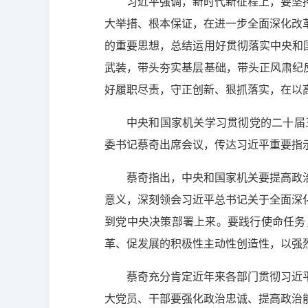
习近平强调，新时代新征程上，要坚
大举措、根本保证，在进一步全面深化改
的重要思想，总结运用好贯彻落实中央和
武装，带头夯实基层基础，带头正风肃纪
好履职尽责，守正创新、狠抓落实，在以
中央和国家机关学习贯彻党的二十届
委书记蔡奇出席会议，传达习近平重要指
蔡奇指出，中央和国家机关要提高政
意义，深刻领会习近平总书记关于全面深
到党中央决策部署上来。要践行使命任务
革、促发展的积极性主动性创造性，以强
蔡奇充分肯定近年来各部门贯彻习近
大党员、干部要强化政治忠诚、提高政治能