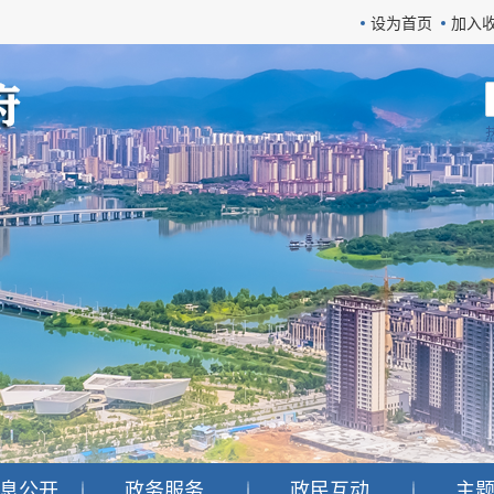
设为首页
加入
息公开
政务服务
政民互动
主