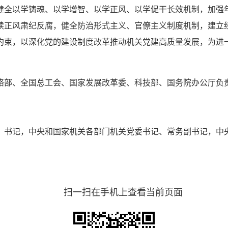
健全以学铸魂、以学增智、以学正风、以学促干长效机制，加强
续正风肃纪反腐，健全防治形式主义、官僚主义制度机制，建立
约束，以深化党的建设制度改革推动机关党建高质量发展，为进
络部、全国总工会、国家发展改革委、科技部、国务院办公厅负
）书记，中央和国家机关各部门机关党委书记、常务副书记，中
扫一扫在手机上查看当前页面