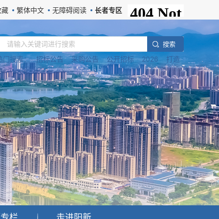
收藏
繁体中文
无障碍阅读
长者专区
搜 索
热门搜索：
招标公告
采购公告
公开招标
2026
打造
题专栏
走进阳新