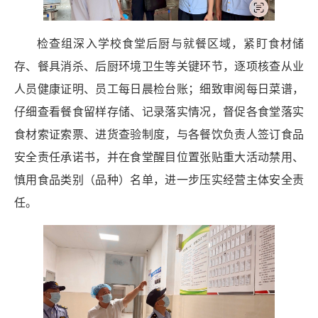
检查组深入学校食堂后厨与就餐区域，紧盯食材储
存、餐具消杀、后厨环境卫生等关键环节，逐项核查从业
人员健康证明、员工每日晨检台账；细致审阅每日菜谱，
仔细查看餐食留样存储、记录落实情况，督促各食堂落实
食材索证索票、进货查验制度，与各餐饮负责人签订食品
安全责任承诺书，并在食堂醒目位置张贴重大活动禁用、
慎用食品类别（品种）名单，进一步压实经营主体安全责
任。