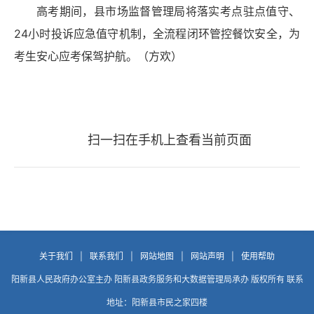
高考期间，县市场监督管理局将落实考点驻点值守、
24小时投诉应急值守机制，全流程闭环管控餐饮安全，为
考生安心应考保驾护航。（方欢）
扫一扫在手机上查看当前页面
关于我们
|
联系我们
|
网站地图
|
网站声明
|
使用帮助
阳新县人民政府办公室主办 阳新县政务服务和大数据管理局承办 版权所有 联系
地址：阳新县市民之家四楼