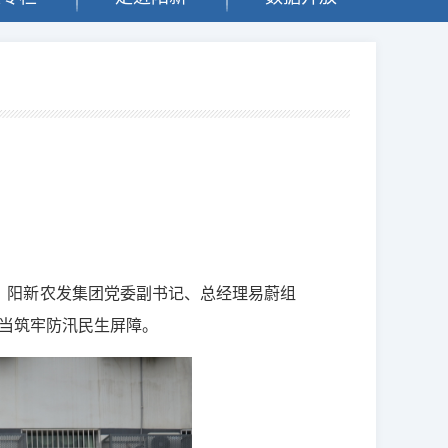
。阳新农发集团党委副书记、总经理易蔚组
担当筑牢防汛民生屏障。