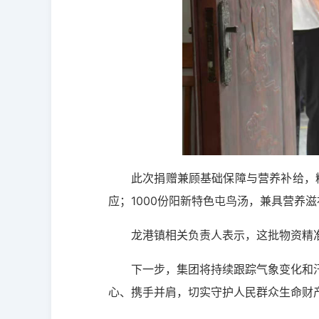
此次捐赠兼顾基础保障与营养补给，
应；1000份阳新特色屯鸟汤，兼具营养
龙港镇相关负责人表示，这批物资精
下一步，集团将持续跟踪气象变化和
心、携手并肩，切实守护人民群众生命财