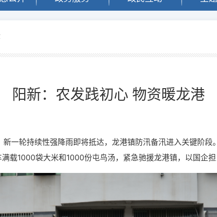
作
阳新：农发践初心 物资暖龙港
警，新一轮持续性强降雨即将抵达，龙港镇防汛备汛进入关键阶段
满载1000袋大米和1000份屯鸟汤，紧急驰援龙港镇，以国企