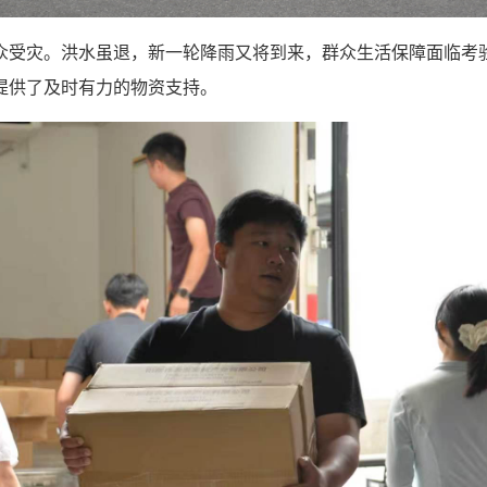
众受灾。洪水虽退，新一轮降雨又将到来，群众生活保障面临考
提供了及时有力的物资支持。