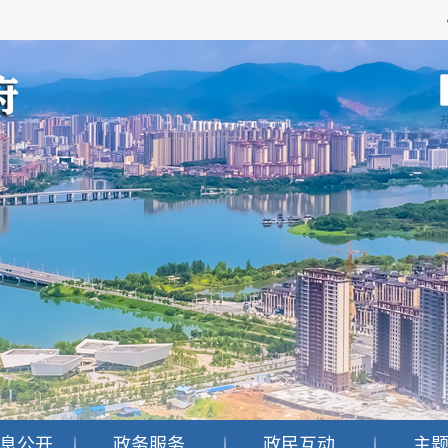
息公开
政务服务
政民互动
主