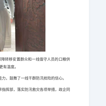
保障转移安置群众和一线值守人员的口粮供
更有温度。
能力，鼓舞了一线干群防汛抢险的信心。
旱指挥部，落实防汛救灾各项举措，政企同