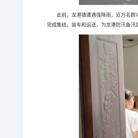
此前，龙港镇遭遇强降雨，近万名群
完成集结、装车和运送，为龙港防汛备汛