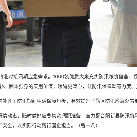
精准对接汛期应急需求。1000袋优质大米充实防汛粮食储备，
滋补、固本强身的实用价值，暖胃更暖心，让防汛保障既有力度、
准补齐了防汛期间生活保障短板，有效提升了辖区防汛应急处置
汛情动态，随时做好应急物资调配准备，全力配合阳新县防汛抗
产安全，以实际行动践行国企担当。（
曹一凡）