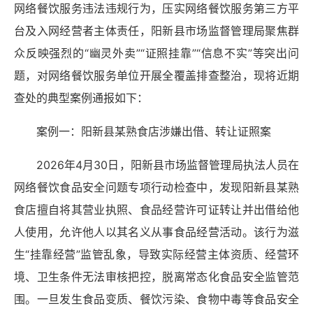
网络餐饮服务违法违规行为，压实网络餐饮服务第三方平
台及入网经营者主体责任，阳新县市场监督管理局聚焦群
众反映强烈的“幽灵外卖”“证照挂靠”“信息不实”等突出问
题，对网络餐饮服务单位开展全覆盖排查整治，现将近期
查处的典型案例通报如下：
案例一：阳新县某熟食店涉嫌出借、转让证照案
2026年4月30日，阳新县市场监督管理局执法人员在
网络餐饮食品安全问题专项行动检查中，发现阳新县某熟
食店擅自将其营业执照、食品经营许可证转让并出借给他
人使用，允许他人以其名义从事食品经营活动。该行为滋
生“挂靠经营”监管乱象，导致实际经营主体资质、经营环
境、卫生条件无法审核把控，脱离常态化食品安全监管范
围。一旦发生食品变质、餐饮污染、食物中毒等食品安全