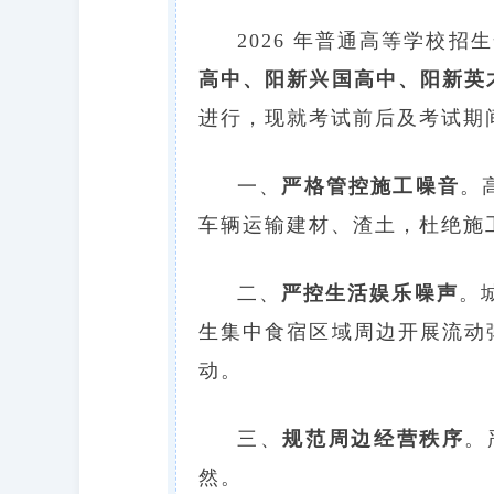
2026 年普通高等学校
高中、阳新兴国高中、阳新英
进行，现就考试前后及考试期
一、
严格管控施工噪音
。
车辆运输建材、渣土，杜绝施
二、
严控生活娱乐噪声
。
生集中食宿区域周边开展流动
动。
三、
规范周边经营秩序
。
然。