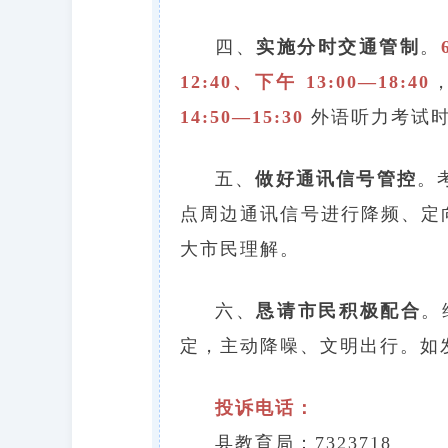
四、
实施分时交通管制
。
12:40、下午 13:00—18:40
14:50—15:30
外语听力考试时
五、
做好通讯信号管控
。
点周边通讯信号进行降频、定
大市民理解。
六、
恳请市民积极配合
。
定，主动降噪、文明出行。如
投诉电话：
县教育局：7323718