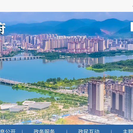
息公开
政务服务
政民互动
主