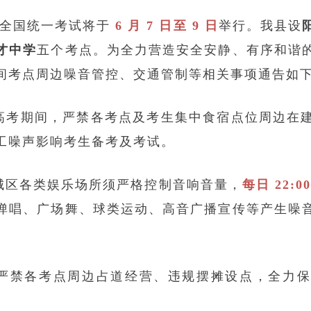
招生全国统一考试将于
6 月 7 日至 9 日
举行。我县设
才中学
五个考点。为全力营造安全安静、有序和谐
间考点周边噪音管控、交通管制等相关事项通告如
高考期间，严禁各考点及考生集中食宿点位周边在
工噪声影响考生备考及考试。
城区各类娱乐场所须严格控制音响音量，
每日 22:
弹唱、广场舞、球类运动、高音广播宣传等产生噪
严禁各考点周边占道经营、违规摆摊设点，全力保