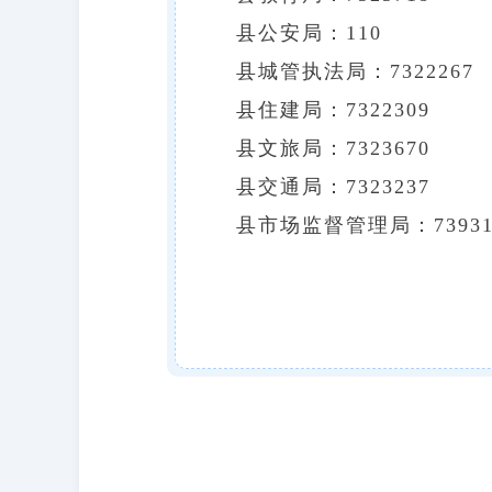
县公安局：110
县城管执法局：7322267
县住建局：7322309
县文旅局：7323670
县交通局：7323237
县市场监督管理局：73931