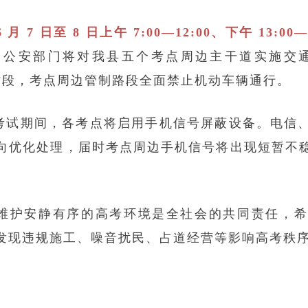
6 月 7 日至 8 日上午 7:00—12:00、下午 13:00—
，公安部门将对我县五个考点周边主干道实施交
段，考点周边管制路段全面禁止机动车辆通行。
考试期间，各考点将启用手机信号屏蔽设备。电信
向优化处理，届时考点周边手机信号将出现短暂不
维护安静有序的高考环境是全社会的共同责任，希
发现违规施工、噪音扰民、占道经营等影响高考秩