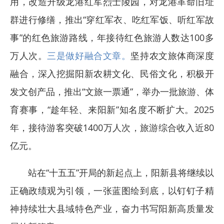
用，改造升级龙港红军烈士陵园，对龙港革命旧址
群进行修缮，推出“穿红军衣、吃红军饭、听红军故
事”的红色旅游路线，年接待红色旅游人数达100多
万人次。
三是做好融合文章。
坚持农文旅体商深度
融合，深入挖掘阳新农耕文化、民俗文化，积极开
发文创产品，推出“文旅一票通”，举办一批旅游、体
育赛事，“趁年轻、来阳新”知名度不断扩大。2025
年，接待游客突破1400万人次，旅游综合收入近80
亿元。
站在“十五五”开局的新起点上，阳新县将继续以
正确政绩观为引领，一张蓝图绘到底，以钉钉子精
神持续壮大县域特色产业，奋力书写阳新高质量发