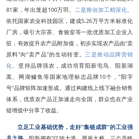
81家，年出笼超100万羽。
二是推动加工精深化。
依托国家农业科技园区，建成5.26万平方米标准化
厂房，吸引大宗茶、食验室等一批优质加工企业入
驻，有效提升农产品附加值，初步实现农产品由“卖
原料”向“卖产品”的生动转变。
三是推动品牌营销
化。
坚持品牌强农，成功培育阳新屯鸟、阳新湖
蒿、网湖鳙鱼等国家地理标志品牌10个，“阳字
号”品牌矩阵加速形成。通过构建线上线下融合销售
体系，优质农产品正加速走向全国，群众也在产业
链增值中分享了收益。
立足工业基础优势，走好“集链成群”的工业强
县之路。
阳新拥有“亿吨大港、两座大桥、三个高铁