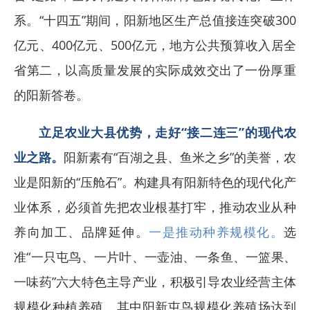
系。“十四五”期间，阳新地区生产总值接连突破300
亿元、400亿元、500亿元，地方公共预算收入居全
省第二，以高质量发展的实际成效交出了一份厚重
的阳新答卷。
立足农业大县优势，走好“接二连三”的现代农
业之路。
阳新素有“百湖之县、鱼米之乡”的美誉，农
业是阳新的“压舱石”。构建具有阳新特色的现代化产
业体系，必须首先把农业根基打牢，推动农业从种
养向加工、品牌延伸。
一是推动种养规模化。
选
准“一只屯鸟、一片叶、一壶油、一条鱼、一篮果、
一味药”六大特色主导产业，积极引导农业经营主体
规模化种植养殖，其中阳新屯鸟规模化养殖场达到