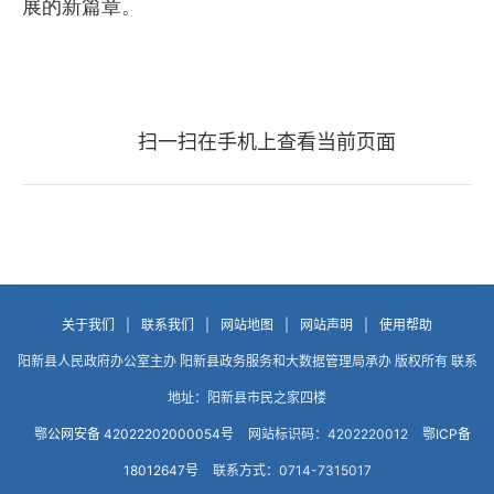
展的新篇章。
扫一扫在手机上查看当前页面
关于我们
|
联系我们
|
网站地图
|
网站声明
|
使用帮助
阳新县人民政府办公室主办 阳新县政务服务和大数据管理局承办 版权所有 联系
地址：阳新县市民之家四楼
鄂公网安备 42022202000054号
网站标识码：4202220012
鄂ICP备
18012647号
联系方式：0714-7315017