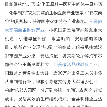
目相继落地，形成“化工原料—医药中间体—原料药
—化学制剂”较为完整的生物医药产业链条；“鄂东药
谷”初具规模，获评国家火炬特色产业基地。
三是做
大高端装备制造产业。
抢抓国家发展智能船舶重大
机遇，引进华盛船舶、永盛船舶、安顺船舶等项
目，船舶产业实现“从0到1”的突破。积极承接武汉
都市圈产业外溢，安达汽配、奥莱斯轮胎等汽车零
部件企业不断发展壮大。
四是做活品牌鞋服产业。
阳新曾是劳务输出大县，近30万外出务工人员中多
从事制鞋行业，积极引导这支劳务大军返乡创业，
构建“总部入园区、分厂到乡镇、车间进农家”的超低
成本、灵活高效的生产组织模式。全县制鞋企业达