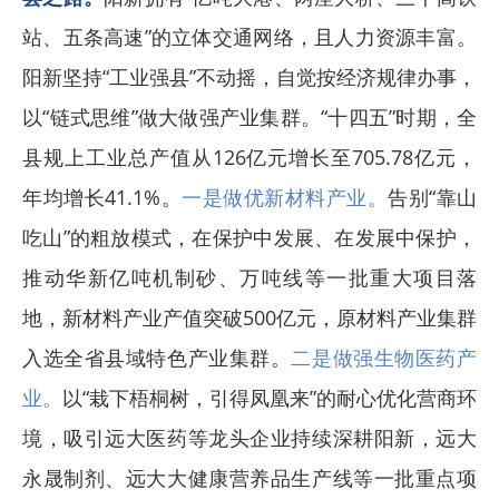
站、五条高速”的立体交通网络，且人力资源丰富。
阳新坚持“工业强县”不动摇，自觉按经济规律办事，
以“链式思维”做大做强产业集群。“十四五”时期，全
县规上工业总产值从126亿元增长至705.78亿元，
年均增长41.1%。
一是做优新材料产业。
告别“靠山
吃山”的粗放模式，在保护中发展、在发展中保护，
推动华新亿吨机制砂、万吨线等一批重大项目落
地，新材料产业产值突破500亿元，原材料产业集群
入选全省县域特色产业集群。
二是做强生物医药产
业。
以“栽下梧桐树，引得凤凰来”的耐心优化营商环
境，吸引远大医药等龙头企业持续深耕阳新，远大
永晟制剂、远大大健康营养品生产线等一批重点项