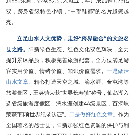
到680余家，带动8万余人就业，年产成品鞋1.75亿
双，跻身省级特色小镇，“中部鞋都”的名片越擦越
亮。
立足山水人文优势，走好“跨界融合”的文旅名
县之路。
阳新绿色生态、红色文化双色辉映，全力
提升景区品质，积极完善旅游配套，全方位满足游
客实用价值、情绪价值、知识价值需求。
一是做活
山水文章。
精心打造天空之城、滴水涯、金屯湾等
旅游景区，王英镇荣获“世界长寿镇”称号，仙岛湖入
选省级旅游度假区，滴水涯创建4A级景区，百洞峡
荣获“四项世界纪录认证”。
二是做好红色文章。
作为
全国著名的烈士县，阳新加强红色资源的保护与利