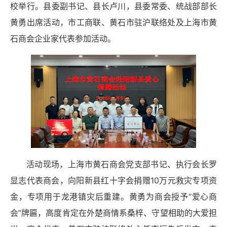
校举行。县委副书记、县长卢川，县委常委、统战部部长
黄勇出席活动，市工商联、黄石市驻沪联络处及上海市黄
石商会企业家代表参加活动。
活动现场，上海市黄石商会党支部书记、执行会长罗
显志代表商会，向阳新县红十字会捐赠10万元救灾专项资
金，专项用于龙港镇灾后重建。黄勇为商会授予“爱心商
会”牌匾，高度肯定在外楚商情系桑梓、守望相助的大爱担