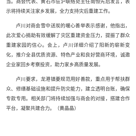
当。商会代表、黄石市驻沪联络处主任南恒先后发言，表
示将持续关注家乡发展，全力支持灾后重建工作。
卢川对商会雪中送炭的暖心善举表示感谢，他指出，
此次爱心捐助有效缓解了灾区重建资金压力，提振了群众
重建家园的信心。会上，卢川详细介绍了阳新的崭新变
化，推介全县优质资源、特色产业和良好营商环境，诚邀
企业家回乡考察投资，助力家乡高质量发展。
卢川要求，龙港镇要规范用好善款，重点用于帮扶群
众、修缮基础设施和提升防灾能力，建立透明台账，确保
专款专用。相关部门将持续加强与商会的对接，搭建合作
平台，凝聚共建合力。（
黄晶晶）