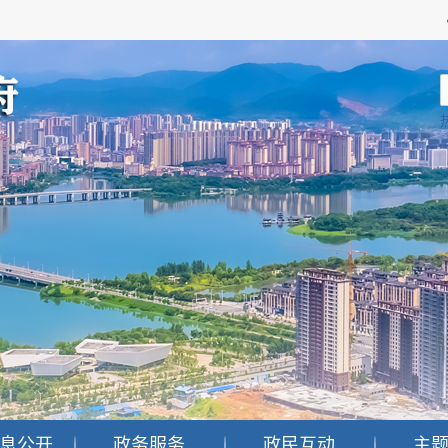
息公开
政务服务
政民互动
主