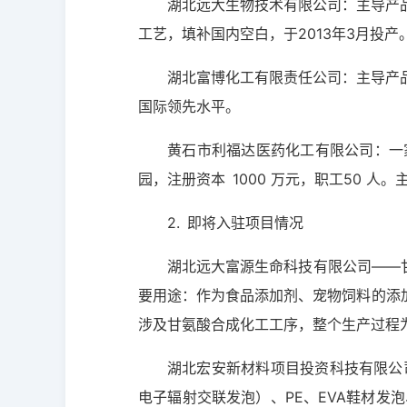
湖北远大生物技术有限公司：主导产
工艺，填补国内空白，于2013年3月投产
湖北富博化工有限责任公司：主导产
国际领先水平。
黄石市利福达医药化工有限公司：一家
园，注册资本 1000 万元，职工50 人
2. 即将入驻项目情况
湖北远大富源生命科技有限公司——甘
要用途：作为食品添加剂、宠物饲料的添加
涉及甘氨酸合成化工工序，整个生产过程
湖北宏安新材料项目投资科技有限公司—
电子辐射交联发泡）、PE、EVA鞋材发