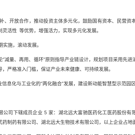
势互补、开放合作，推动投资主体多元化，鼓励国有资本、民营资
制灵活性 等优势，增强活力，实现多元化发展。
分期实施，滚动发展。
理论“减量、再用、循环”原则指导产业链设计，规划项目采用先
导，严格准入门槛，保证产业未来健康、可持续发展。
企业信息化与工业化的“两化融合”发展，建设新动能智慧型示范园
限公司下辖成员企业 5 家：湖北远大富驰医药化工医药股份有
药制药有限公司、湖北远大生物技术有限公司，以上企业占地面积