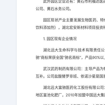
此外园区企业还有：黄石市利福达医
公司、黄石水务公司。
园区现状产业主要发展生物医药、特
饮料添加剂），湖北宏安新材料项目投资
1. 园区现有企业情况
湖北远大生命科学与技术有限责任公
驰”商标荣获全国“驰名商标”，产品90%
武汉武药制药有限公司：主导产品为特
互补。公司盐酸替罗非班、依诺沙星是国
湖北远大富驰医药化工股份有限公司
地区富池化肥厂，2010年加盟中国远大