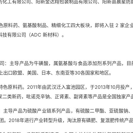
药化工有限公司、阳新金达翔包装制品有限公司、阳新县晨星防
色原料药、氨基酸制品、精细化工四大板块，即将入驻 2 家企
科技有限公司（ADC 新材料）。
司：主导产品为牛磺酸，属氨基酸与食品添加剂系列产品，目
以上出口欧盟、美国、日本、东南亚等30各国家和地区。
色原料药。2011年由武汉迁入富池园区，于2013年10月投
家二类新药，吡诺克辛钠、正肾素、副肾素等产品是全国独家产
：主导产品为硫酸产业链系列产品，有硫酸二甲酯、亚硫酸钠、亚
集团。2018年进行产业转型升级，淘汰原有磷肥、复混肥传统产