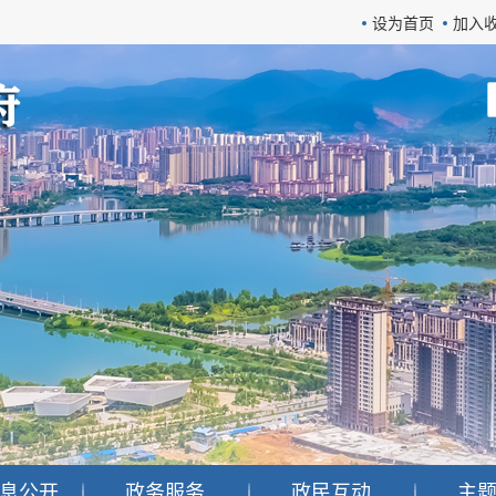
设为首页
加入
息公开
政务服务
政民互动
主