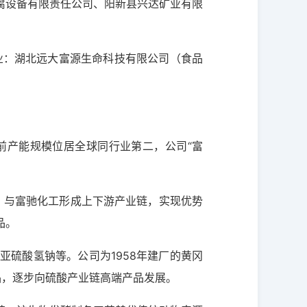
腐设备有限责任公司、阳新县兴达矿业有限
业：湖北远大富源生命科技有限公司（食品
前产能规模位居全球同行业第二，公司“富
产，与富驰化工形成上下游产业链，实现优势
品。
硫酸氢钠等。公司为1958年建厂的黄冈
品，逐步向硫酸产业链高端产品发展。