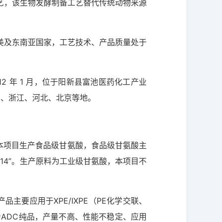
艺，该生物发酵制备工艺替代传统动物来源
美及东南亚国家，工艺技术、产品质量处于
 年 1 月，位于阳新县富池医药化工产业
江苏、浙江、河北、北京等地。
。本项目生产食品级甘氨酸，食品级甘氨酸主
14”。生产原料为工业级甘氨酸，本项目不
主要应用于XPE/IXPE（PE化学交联、
为ADC纯品，产量不高、性能不稳定、应用