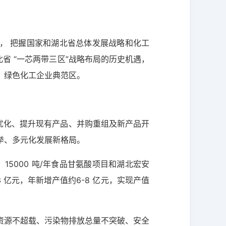
， 把握国家和湖北省总体发展战略和化工
北省 “一芯两带三区”战略布局的历史机遇，
、绿色化工企业典范区。
过优化、提升现有产品、并购重组及新产品开
举、多元化发展新格局。
5000 吨/年食品甘氨酸项目和湖北宏安
 亿元，年新增产值约6-8 亿元，实现产值
土资源不超载、污染物排放总量不突破、安全