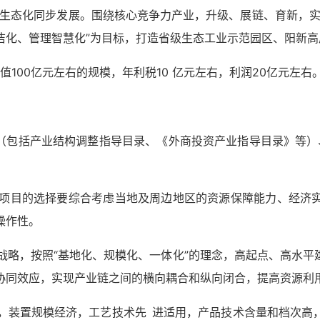
、生态化同步发展。围绕核心竞争力产业，升级、展链、育新，实
洁化、管理智慧化”为目标，打造省级生态工业示范园区、阳新高
值100亿元左右的规模，年利税10 亿元左右，利润20亿元左右
策（包括产业结构调整指导目录、《外商投资产业指导目录》等
计和项目的选择要综合考虑当地及周边地区的资源保障能力、经济
操作性。
展战略，按照“基地化、规模化、一体化”的理念，高起点、高水
协同效应，实现产业链之间的横向耦合和纵向闭合，提高资源利
点，装置规模经济，工艺技术先 进适用，产品技术含量和档次