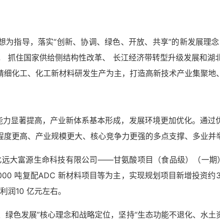
想为指导，落实“创新、协调、绿色、开放、共享”的新发展理念
要求， 抓住国家供给侧结构性改革、 长江经济带转型升级发展和湖
精细化工、化工新材料研发生产为主，打造高新技术产业集聚地
新能力显著提高，产业新体系基本形成，发展环境更加优化。通
程度更高、产业规模更大、核心竞争力更强的多点支撑、多业并
北远大富源生命科技有限公司——甘氨酸项目（食品级）（一期）1
00 吨复配ADC 新材料项目等为主，实现规划项目新增投资约3
利润10 亿元左右。
优先、绿色发展”核心理念和战略定位，坚持“生态功能不退化、水