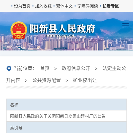
设为首页
加入收藏
繁体中文
无障碍阅读
长者专区
当前位置：
首页
>
政府信息公开
>
法定主动公
开内容
>
公共资源配置
>
矿业权出让
名称
阳新县人民政府关于关闭阳新县夏家山建材厂的公告
索引号