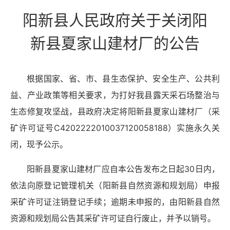
阳新县人民政府关于关闭阳
新县夏家山建材厂的公告
根据国家、省、市、县生态保护、安全生产、公共利
益、产业政策等相关要求，为打好我县露天采石场整治与
生态修复攻坚战，县政府决定将阳新县夏家山建材厂（采
矿许可证号C4202222010037120058188）实施永久关
闭，现予公示。
阳新县夏家山建材厂应自本公告发布之日起30日内，
依法向原登记管理机关（阳新县自然资源和规划局）申报
采矿许可证注销登记手续；逾期未申报的，由阳新县自然
资源和规划局公告其采矿许可证自行废止，并予以销号。