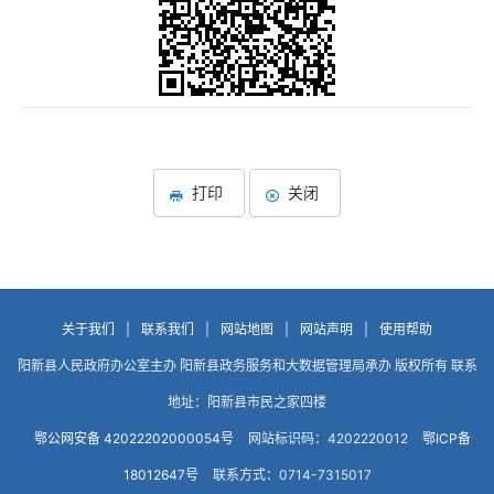
打印
关闭
关于我们
|
联系我们
|
网站地图
|
网站声明
|
使用帮助
阳新县人民政府办公室主办 阳新县政务服务和大数据管理局承办 版权所有 联系
地址：阳新县市民之家四楼
鄂公网安备 42022202000054号
网站标识码：4202220012
鄂ICP备
18012647号
联系方式：0714-7315017