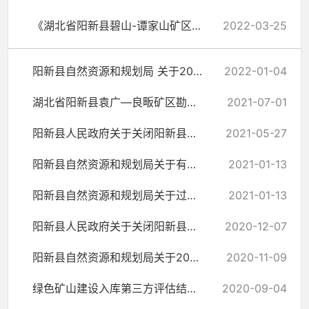
《湖北省阳新县碧山-谭家山矿区水泥用石灰岩矿勘探设计》评审意见书
2022-03-25
阳新县自然资源和规划局 关于2021年度绿色矿山建设入库第三方 评估...
2022-01-04
湖北省阳新县袁广—良畈矿区勘探设计评审意见书
2021-07-01
阳新县人民政府关于关闭阳新县富池镇良畈采石厂的公告
2021-05-27
阳新县自然资源和规划局关于有效期内矿业权基本信息的公告
2021-01-13
阳新县自然资源和规划局关于过期矿业权基本信息的公告
2021-01-13
阳新县人民政府关于关闭阳新县夏家山建材厂的公告
2020-12-07
阳新县自然资源和规划局关于2020年度第二批绿色矿山建设入库第三方...
2020-11-09
绿色矿山建设入库第三方评估结果公示
2020-09-04