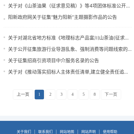
关于对《山茶油果（征求意见稿）》等4项团体标准公开征求意见的通知
阳新政府网关于征集“魅力阳新”主题摄影作品的公告
关于对湖北省地方标准《地理标志产品富川山茶油(征求意见稿)》公开征求意见的通知
关于公开征集旅游行业导游乱象、强制消费等问题线索的公告
关于征集招商引资项目中介服务名录的公告
关于对《推动落实招标人主体责任清单,建立健全责任追究体系重点领域改革试点实施方案（征求意见稿）》征求意见的公告
上一页
1
2
3
4
5
8
下一页
关于我们
|
联系我们
|
网站地图
|
网站声明
|
使用帮助