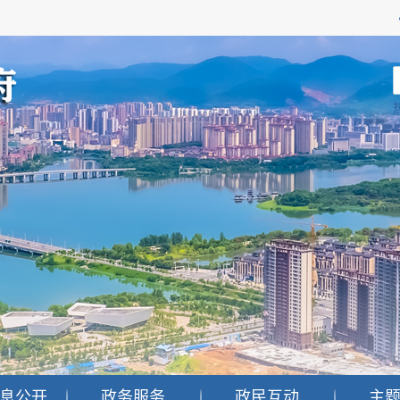
息公开
政务服务
政民互动
主