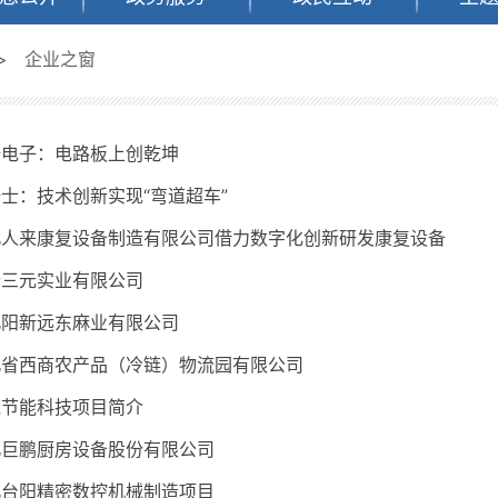
>
企业之窗
培电子：电路板上创乾坤
士：技术创新实现“弯道超车”
北人来康复设备制造有限公司借力数字化创新研发康复设备
新三元实业有限公司
北阳新远东麻业有限公司
北省西商农产品（冷链）物流园有限公司
茂节能科技项目简介
北巨鹏厨房设备股份有限公司
北台阳精密数控机械制造项目