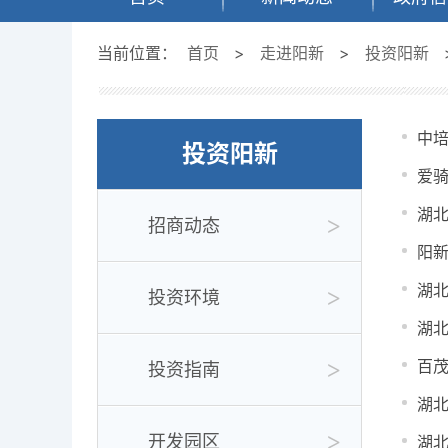
当前位置：
首页
>
走进阳新
>
投资阳新
中
投资阳新
爱骑
湖
招商动态
阳
湖
投资环境
湖
百
投资指南
湖
开发园区
湖