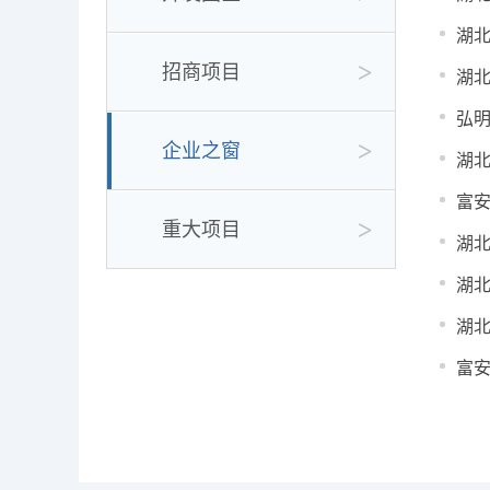
湖
招商项目
湖
弘
企业之窗
湖
富
重大项目
湖
湖
湖
富