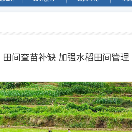
闻
田间查苗补缺 加强水稻田间管理