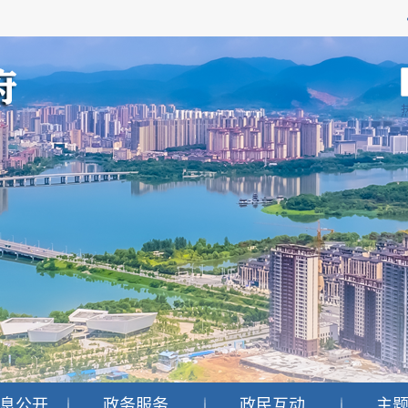
息公开
政务服务
政民互动
主