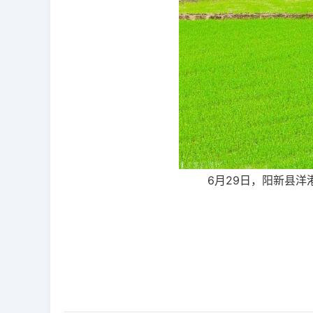
6月
29日，阳新县