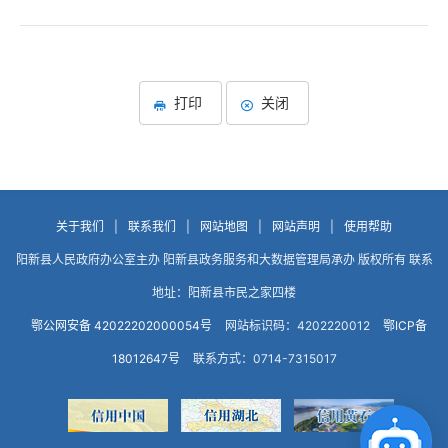
打印
关闭
关于我们
|
联系我们
|
网站地图
|
网站声明
|
使用帮助
阳新县人民政府办公室主办 阳新县政务服务和大数据管理局承办 版权所有 联系
地址：阳新县市民之家四楼
鄂公网安备 42022202000054号
网站标识码：4202220012
鄂ICP备
18012647号
联系方式：0714-7315017
点击咨询智能客服