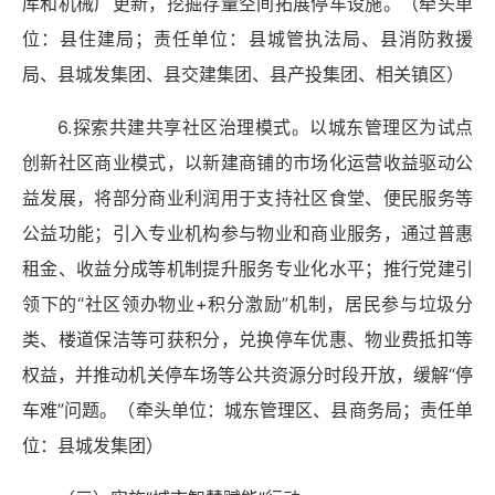
库和机械厂更新，挖掘存量空间拓展停车设施。（牵头单
位：县住建局；责任单位：县城管执法局、县消防救援
局、县城发集团、县交建集团、县产投集团、相关镇区）
6.探索共建共享社区治理模式。以城东管理区为试点
创新社区商业模式，以新建商铺的市场化运营收益驱动公
益发展，将部分商业利润用于支持社区食堂、便民服务等
公益功能；引入专业机构参与物业和商业服务，通过普惠
租金、收益分成等机制提升服务专业化水平；推行党建引
领下的“社区领办物业+积分激励”机制，居民参与垃圾分
类、楼道保洁等可获积分，兑换停车优惠、物业费抵扣等
权益，并推动机关停车场等公共资源分时段开放，缓解“停
车难”问题。（牵头单位：城东管理区、县商务局；责任单
位：县城发集团）