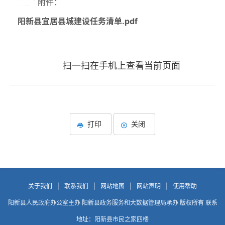
附件：
阳新县宜居县城建设任务清单.pdf
扫一扫在手机上查看当前页面
打印
关闭
关于我们
|
联系我们
|
网站地图
|
网站声明
|
使用帮助
阳新县人民政府办公室主办 阳新县政务服务和大数据管理局承办 版权所有 联系
地址：阳新县市民之家四楼