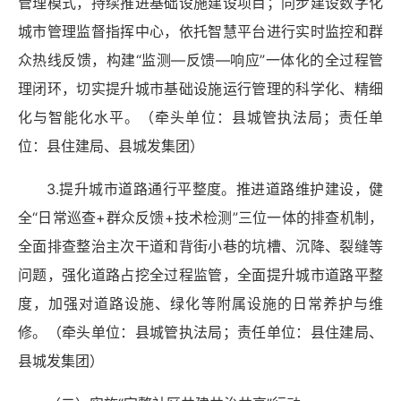
管理模式，持续推进基础设施建设项目；同步建设数字化
城市管理监督指挥中心，依托智慧平台进行实时监控和群
众热线反馈，构建“监测—反馈—响应”一体化的全过程管
理闭环，切实提升城市基础设施运行管理的科学化、精细
化与智能化水平。（牵头单位：县城管执法局；责任单
位：县住建局、县城发集团）
3.提升城市道路通行平整度。推进道路维护建设，健
全“日常巡查+群众反馈+技术检测”三位一体的排查机制，
全面排查整治主次干道和背街小巷的坑槽、沉降、裂缝等
问题，强化道路占挖全过程监管，全面提升城市道路平整
度，加强对道路设施、绿化等附属设施的日常养护与维
修。（牵头单位：县城管执法局；责任单位：县住建局、
县城发集团）