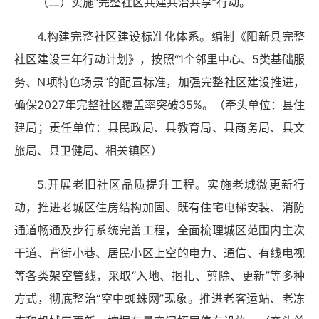
（二）实施“完整社区共建共治共享”行动。
4.构建完整社区建设标准化体系。编制《阳新县完整
社区建设三年行动计划》，按照“1个邻里中心、5类基础服
务、N项特色场景”的配置标准，加强完整社区建设推进，
确保2027年完整社区覆盖率突破35%。（牵头单位：县住
建局；责任单位：县民政局、县教育局、县商务局、县文
旅局、县卫健局、相关镇区）
5.开展老旧社区品质提升工程。实施老城微更新行
动，推进老城区住房结构加固、既有住宅电梯安装、消防
通道畅通及步行系统完善工程，全面梳理城区范围内主次
干道、背街小巷、居民小区上空的电力、通信、有线电视
等各类架空管线，采取“入地、捆扎、剪除、更新”等多种
方式，彻底整治“空中蜘蛛网”现象。推进老客运站、老冻