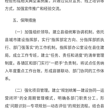
经验形成相关典型案例集，并通过试点宣贯、线上培训等
方式，加强宣传推广和经验交流。
五、保障措施
（一）加强组织领导。建立县级统筹协调机制，依托
县城市建设指挥部，实行“指挥部定方向、分指挥部抓执
行、部门强落实”的工作机制。指挥部办公室设在县住建
局，成立工作专班，建立“任务、责任和进度”的清单管理
制度。各镇区和部门实行“一把手”负责制，将试点任务纳
入年度重点工作台账，形成县镇联动、部门协同的工作体
系。
（二）强化项目管理。建立“规划统筹—建设协同—运
营闭环”的全周期管理模式，明确各部门职责分工，形
成“问题识别—专项规划—动态评估”的规划流程。结合县