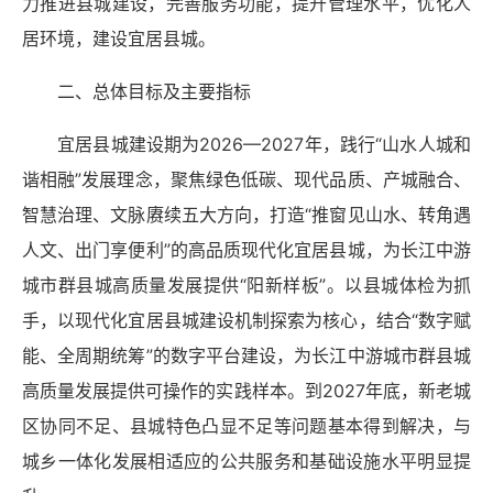
力推进县城建设，完善服务功能，提升管理水平，优化人
居环境，建设宜居县城。
二、总体目标及主要指标
宜居县城建设期为2026—2027年，践行“山水人城和
谐相融”发展理念，聚焦绿色低碳、现代品质、产城融合、
智慧治理、文脉赓续五大方向，打造“推窗见山水、转角遇
人文、出门享便利”的高品质现代化宜居县城，为长江中游
城市群县城高质量发展提供“阳新样板”。以县城体检为抓
手，以现代化宜居县城建设机制探索为核心，结合“数字赋
能、全周期统筹”的数字平台建设，为长江中游城市群县城
高质量发展提供可操作的实践样本。到2027年底，新老城
区协同不足、县城特色凸显不足等问题基本得到解决，与
城乡一体化发展相适应的公共服务和基础设施水平明显提