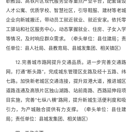
职教园、高铁片区现代服务业等重点产业平台，配套建设
人才公寓、优质学校、智慧社区，引导鞋服、建材等老城
企业向新城搬迁，带动员工就近就业、就近安家。依托零
工驿站和社区服务中心，动态掌握就业、住房、子女入学
等情况，及时响应群众需求。（牵头单位：县住建局；责
任单位：县人社局、县教育局、县城发集团、相关镇区）
12.完善城市路网提升交通品质。进一步完善交通路
网，打通“断头路”，完成城东管理区支路及经十五路、纬
七路。加快新老城区交通连接，提升双港大道，推进城区
道路连通及高铁片区独山湖路、站前南路、西路延伸段项
目实施，完善“七纵八横”路网，提升新城生活便利度和吸
引力，为产城融合提供有力支撑。（牵头单位：县住建
局；责任单位：县城发集团、相关镇区）