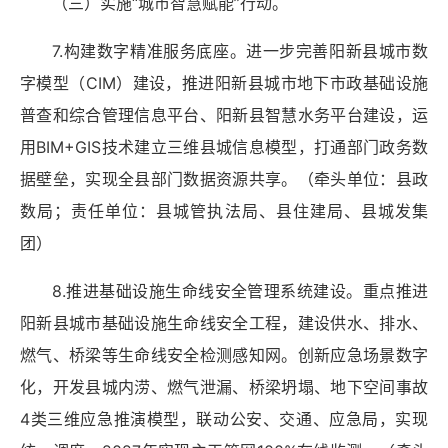
（三）实施“城市智慧赋能”行动。
7.构建数字精准服务底座。进一步完善阳新县城市数
字模型（CIM）建设，推进阳新县城市地下市政基础设施
普查和综合管理信息平台、阳新县智慧水务平台建设，运
用BIM+GIS技术建立三维县城信息模型，打通部门政务数
据壁垒，实现全县部门数据资源共享。（牵头单位：县政
数局；责任单位：县城管执法局、县住建局、县城发集
团）
8.推进基础设施生命线安全管理系统建设。重点推进
阳新县城市基础设施生命线安全工程，建设供水、排水、
燃气、桥梁等生命线安全检测感知网。创新应急场景数字
化，开发县城内涝、燃气泄漏、桥梁坍塌、地下空间事故
4类三维应急推演模型，联动公安、交通、应急局，实现