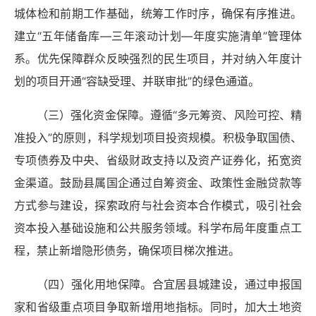
城体检和前期工作基础，统筹工作时序，确保有序推进。
建立“五年储备库—三年滚动计划—年度实施清单”管理体
系。优先保障群众反映强烈的民生项目，并对纳入年度计
划的项目开通“容缺受理、并联审批”的绿色通道。
（三）强化资金保障。遵循“多元筹资、风险可控、精
准投入”的原则，科学规划项目投资规模。积极争取国债、
专项债券及中央、省级财政支持以及资产证券化，拓宽资
金渠道。鼓励县属国企通过自筹资金、政策性金融贷款等
方式参与建设，探索政府与社会资本合作模式，吸引社会
资本投入基础设施和公共服务领域。科学布局年度重点工
程，禁止新增隐形债务，确保项目梯次推进。
（四）强化用地保障。合宜居县城建设，通过申报国
家和省级重点项目争取新增用地指标。同时，加大土地资