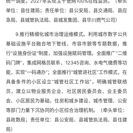
统一调度。2027年实现主干管网100%在线监测。（牵头
单位：县住建局；责任单位：县公安局、县交通局、县应
急局、县城管执法局、县城发集团、县华川燃气公司）
9.推行精细化城市治理运维模式。利用城市数字公共
基础设施平台融合地下管线、市容市貌等专题数据，推
行“设施身份证”制度，加强设施赋码管理。全面推广“二维
码门牌”，集成网格员联系、12345咨询、水电气缴费等功
能，实现“一码通办”；全面推行“城管进社区”工作模式，在
具备条件的小区设立“城管社区工作站”，明确城管联络
员，建立以物业服务企业、社区居民委员会、业主委员
会、小区居民为基础，住房和城乡建设、城市管理、公安
等部门力量下沉协同的小区综合治理机制。（牵头单位：
县政数局；责任单位：县公安局、县城管执法局、县住建
局）