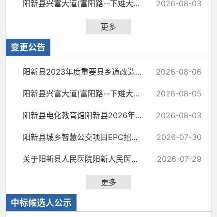
阳新县兴富大道(富阳路--下雉大道段)边坡治理暨沿线生态修复工程施工招标公告
2026-08-03
更多
变更公告
阳新县2023年度重要县乡道改造工程（木朱线351国道至朱家田畈段）（二次）招标文...
2026-08-06
阳新县兴富大道(富阳路--下雉大道段)边坡治理暨沿线生态修复工程招标文件澄清通知
2026-08-05
阳新县电化教育馆阳新县2026年能力提升项目-校园广播升级与改造、智慧体育和教室...
2026-08-03
阳新县城乡智慧公交项目EPC招标文件澄清通知
2026-07-30
关于阳新县人民医院阳新人民医院精神病院区（一期）建设项目食堂厨具及餐桌餐椅...
2026-07-29
更多
中标候选人公示