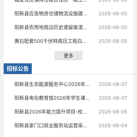
阳新县应急物资仓储物流设施建设项目EPC监理服务招标文件提前公示
2026-08-05
阳新县农用地周边历史遗留废渣及灌溉渠底泥综合治理项目EPC招标文件提前公示
2026-08-05
黄石配套500千伏特高压工程白沙镇上潘村、白沙镇新星村、富池镇大雅村和黄颡口镇...
2026-08-05
更多
招标公告
阳新县生态能源服务中心2026年市、县级民生工程太阳能路灯建设项目询价公告
2026-08-07
阳新县电化教育馆2026年学生课桌凳采购询价公告
2026-08-07
阳新县2026年能力提升项目-校园广播升级与改造、智慧体育和教室护眼灯采购项目三...
2026-08-05
阳新县家门口就业服务站运营采购项目竞争性谈判公告
2026-08-04