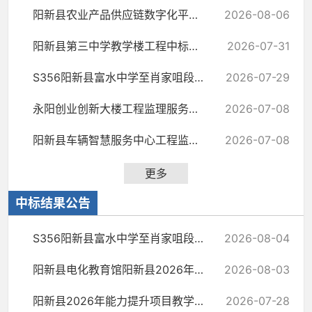
阳新县农业产品供应链数字化平台项目（二次）中标候选人公示
2026-08-06
阳新县第三中学教学楼工程中标候选人公示
2026-07-31
S356阳新县富水中学至肖家咀段路面修复养护（K39+510-K46+617）及S356石坑小桥危...
2026-07-29
永阳创业创新大楼工程监理服务中标候选人公示
2026-07-08
阳新县车辆智慧服务中心工程监理服务中标候选人公示
2026-07-08
更多
中标结果公告
S356阳新县富水中学至肖家咀段路面修复养护（K39+510-K46+617）及S356石坑小桥危...
2026-08-04
阳新县电化教育馆阳新县2026年能力提升项目-校园广播升级与改造、智慧体育和教室...
2026-08-03
阳新县2026年能力提升项目教学配套设备采购项目中标结果公告
2026-07-28