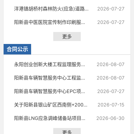
洋港镇胡桥村森林防火(应急)道路建设项目砂石料资源拍卖公告（三次）结果公告
2026-07-27
阳新县中医医院宣传制作印刷服务采购项目（二次）成交结果公告
2026-07-27
更多
合同公示
永阳创业创新大楼工程监理服务招标合同
2026-08-07
阳新县车辆智慧服务中心工程监理服务招标合同
2026-08-07
阳新县车辆智慧服务中心EPC项目（二次）招标合同
2026-07-27
关于阳新县银山矿区西南侧+200m以上地质环境综合治理工程的合同公示
2026-07-15
阳新县LNG应急调峰储备站项目第二次招标合同
2026-06-30
更多