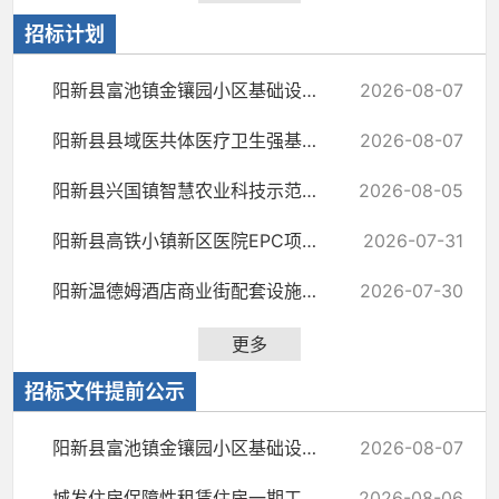
招标计划
阳新县富池镇金镶园小区基础设施建设工程(ABC地块)
2026-08-07
阳新县县域医共体医疗卫生强基工程招标计划
2026-08-07
阳新县兴国镇智慧农业科技示范园项目招标计划
2026-08-05
阳新县高铁小镇新区医院EPC项目暖通工程（空调采购）
2026-07-31
阳新温德姆酒店商业街配套设施建设工程招标计划
2026-07-30
更多
招标文件提前公示
阳新县富池镇金镶园小区基础设施建设工程( ABC地块)招标文件提前公示
2026-08-07
城发住房保障性租赁住房一期工程总承包招标文件提前公示
2026-08-06