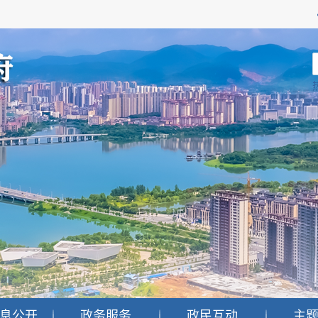
息公开
政务服务
政民互动
主